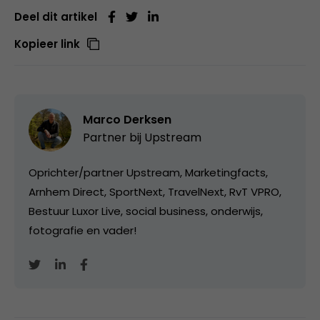
Deel dit artikel
Kopieer link
Marco Derksen
Partner bij
Upstream
Oprichter/partner Upstream, Marketingfacts,
Arnhem Direct, SportNext, TravelNext, RvT VPRO,
Bestuur Luxor Live, social business, onderwijs,
fotografie en vader!