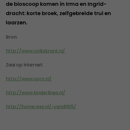
de bioscoop komen in Irma en Ingrid-
dracht: korte broek, zelfgebreide trui en
laarzen.
Bron:
http://www.volkskrant.nl/
Zaai op Internet:
http://www.vpro.nl/
http://www.kinderlines.nl/
http://home.wxs.nl/~vand1165/