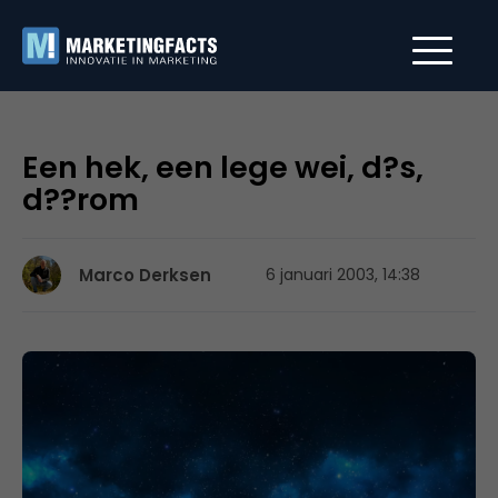
Een hek, een lege wei, d?s,
d??rom
Marco Derksen
6 januari 2003, 14:38