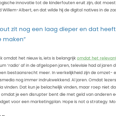
ogische innovatie tot de kinderfouten eruit zijn, dat moe
d Willem-Albert, en dat wilde hij de digital natives in de 
out zit nog een laag dieper en dat heeft
te maken”
ijk omdat het nieuw is, iets is belangrijk
omdat het relevant
 ‘radio’ af in de afgelopen jaren, televisie had al jaren 
n bestaansrecht meer. In werkelijkheid zijn de omzet- en
wsmedia nog immer indrukwekkend. Al jaren. Omdat lezers, k
 vinden. Dat kun je belachelijk vinden, maar roep niet da
 omdat je een disrupter bent die met geld van anderen 
dget voor een marketingplan. Hope is not a strategy. Mon