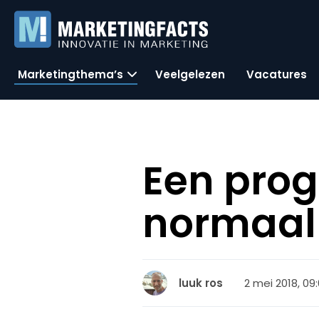
Marketingthema’s
Veelgelezen
Vacatures
Een pro
normaal
2 mei 2018, 09
luuk ros