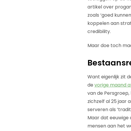
artikel over proga
zoals ‘goed kunnen
koppelen aan stra
credibility.
Maar doe toch maa
Bestaansr
Want eigenlijk zit 
de
vorige maand 
van de Persgroep, 
zichzelf al 25 jaar
serveren als ’tradit
Maar dat eeuwige 
mensen aan het we