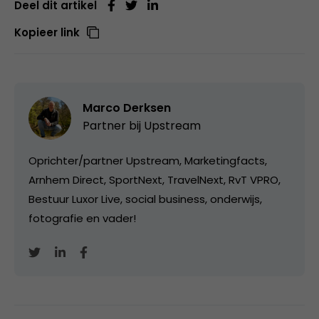
Deel dit artikel
Kopieer link
Marco Derksen
Partner bij
Upstream
Oprichter/partner Upstream, Marketingfacts,
Arnhem Direct, SportNext, TravelNext, RvT VPRO,
Bestuur Luxor Live, social business, onderwijs,
fotografie en vader!