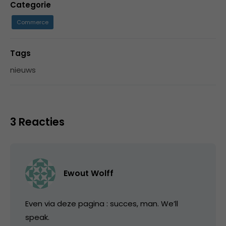
Categorie
Commerce
Tags
nieuws
3 Reacties
Ewout Wolff
Even via deze pagina : succes, man. We’ll
speak.