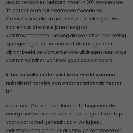
award te danken hebben, maar in 2011 wonnen we
'm eerder en in 2012 waren we tweede na
GreenChoice, die nu net achter ons eindigde. We
scoren dus al enkele jaren hoog op
klanttevredenheid. De weg die we vanuit marketing
zijn ingeslagen en samen met de collega’s van
bijvoorbeeld de klantenservice uitdragen naar onze
klanten wordt structureel goed gewaardeerd.
Is het opvallend dat juist in de markt van een
nutsdienst service een onderscheidende factor
is?
Ja en nee. Om met dat laatste te beginnen: de
energiesector was de sector die de grootste stap
voorwaarts had gemaakt t.o.v. vorig jaar.
Industriebreed wordt er dus flink geïnvesteerd op