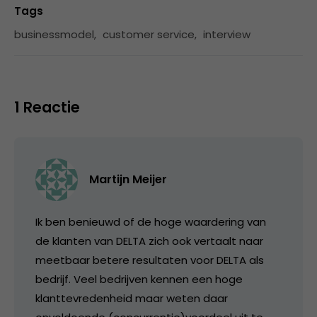
Tags
businessmodel
,
customer service
,
interview
1 Reactie
Martijn Meijer
Ik ben benieuwd of de hoge waardering van
de klanten van DELTA zich ook vertaalt naar
meetbaar betere resultaten voor DELTA als
bedrijf. Veel bedrijven kennen een hoge
klanttevredenheid maar weten daar