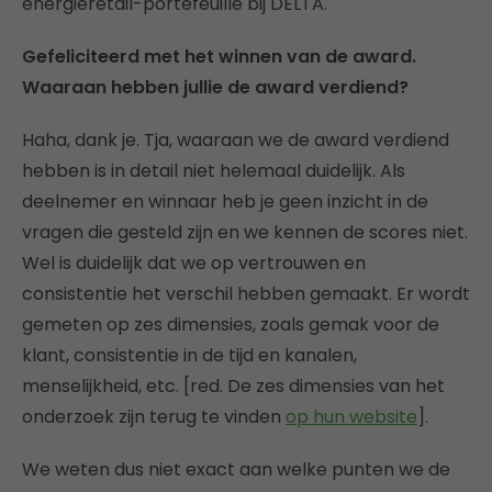
energieretail-portefeuille bij DELTA.
Gefeliciteerd met het winnen van de award.
Waaraan hebben jullie de award verdiend?
Haha, dank je. Tja, waaraan we de award verdiend
hebben is in detail niet helemaal duidelijk. Als
deelnemer en winnaar heb je geen inzicht in de
vragen die gesteld zijn en we kennen de scores niet.
Wel is duidelijk dat we op vertrouwen en
consistentie het verschil hebben gemaakt. Er wordt
gemeten op zes dimensies, zoals gemak voor de
klant, consistentie in de tijd en kanalen,
menselijkheid, etc. [red. De zes dimensies van het
onderzoek zijn terug te vinden
op hun website
].
We weten dus niet exact aan welke punten we de