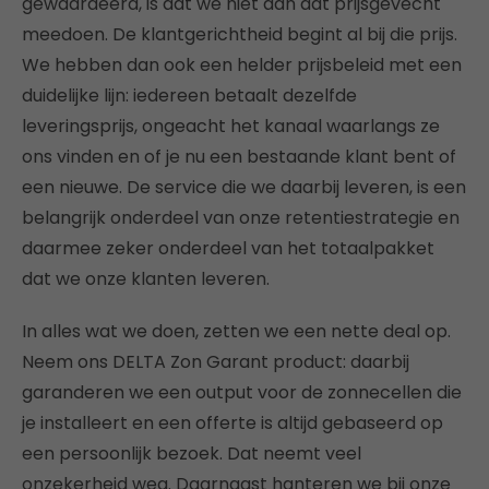
gewaardeerd, is dat we niet aan dat prijsgevecht
meedoen. De klantgerichtheid begint al bij die prijs.
We hebben dan ook een helder prijsbeleid met een
duidelijke lijn: iedereen betaalt dezelfde
leveringsprijs, ongeacht het kanaal waarlangs ze
ons vinden en of je nu een bestaande klant bent of
een nieuwe. De service die we daarbij leveren, is een
belangrijk onderdeel van onze retentiestrategie en
daarmee zeker onderdeel van het totaalpakket
dat we onze klanten leveren.
In alles wat we doen, zetten we een nette deal op.
Neem ons DELTA Zon Garant product: daarbij
garanderen we een output voor de zonnecellen die
je installeert en een offerte is altijd gebaseerd op
een persoonlijk bezoek. Dat neemt veel
onzekerheid weg. Daarnaast hanteren we bij onze