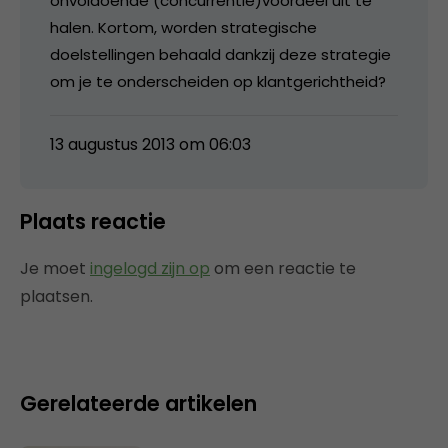
onvoldoende (concurrentie)voordeel uit te
halen. Kortom, worden strategische
doelstellingen behaald dankzij deze strategie
om je te onderscheiden op klantgerichtheid?
13 augustus 2013 om 06:03
Plaats reactie
Je moet
ingelogd zijn op
om een reactie te
plaatsen.
Gerelateerde artikelen