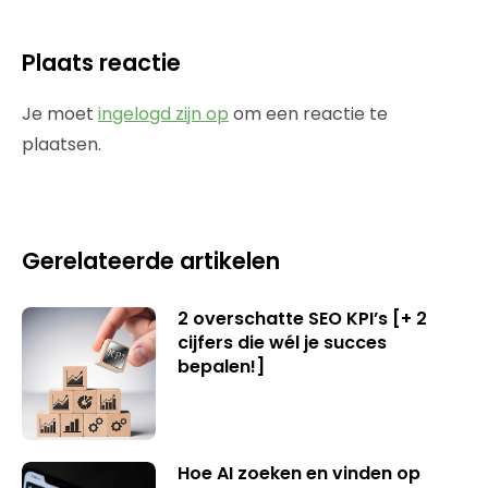
Plaats reactie
Je moet
ingelogd zijn op
om een reactie te
plaatsen.
Gerelateerde artikelen
2 overschatte SEO KPI’s [+ 2
cijfers die wél je succes
bepalen!]
Hoe AI zoeken en vinden op