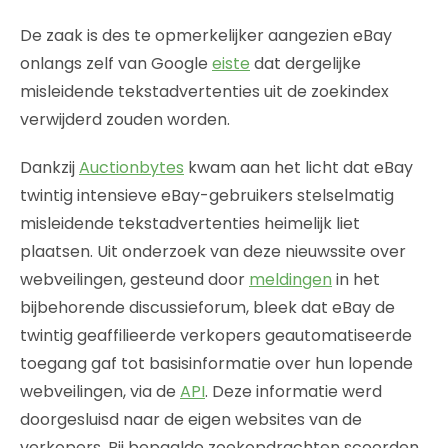
De zaak is des te opmerkelijker aangezien eBay
onlangs zelf van Google
eiste
dat dergelijke
misleidende tekstadvertenties uit de zoekindex
verwijderd zouden worden.
Dankzij
Auctionbytes
kwam aan het licht dat eBay
twintig intensieve eBay-gebruikers stelselmatig
misleidende tekstadvertenties heimelijk liet
plaatsen. Uit onderzoek van deze nieuwssite over
webveilingen, gesteund door
meldingen
in het
bijbehorende discussieforum, bleek dat eBay de
twintig geaffilieerde verkopers geautomatiseerde
toegang gaf tot basisinformatie over hun lopende
webveilingen, via de
API
. Deze informatie werd
doorgesluisd naar de eigen websites van de
verkopers. Bij bepaalde zoekopdrachten scoorden