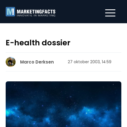
E-health dossier
Marco Derksen
27 oktober 2003, 14:59