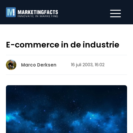
E-commerce in de industrie
Marco Derksen
16 juli 2003, 16:02