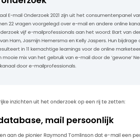
 onderzoek
aal E-mail Onderzoek 2021 zijn uit het consumentenpanel v
nen 22 vragen voorgelegd over e-mail en andere online kana
derzoek vijf e-mailprofessionals aan het woord: Bart van der
van Ham, Jasmijn Hemersma en Kelly Jaspers. Hun bijdrage
esulteert in 11 kernachtige learnings voor de online markete
 mooie mix van het gebruik van e-mail door de ‘gewone’ Ne
 kanaal door e-mailprofessionals.
ke inzichten uit het onderzoek op een rij te zetten:
database, mail persoonlijk
ken aan de pionier Raymond Tomlinson dat e-mail een pers