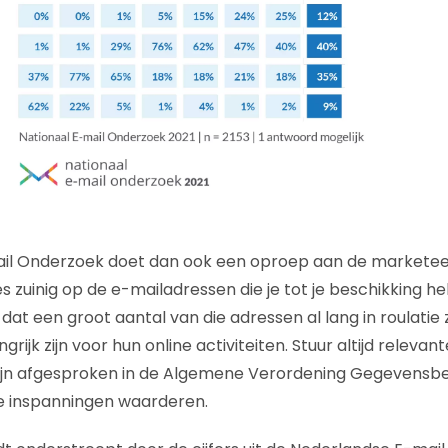
ail Onderzoek doet dan ook een oproep aan de marketeer
zuinig op de e-mailadressen die je tot je beschikking heb
dat een groot aantal van die adressen al lang in roulatie z
rijk zijn voor hun online activiteiten. Stuur altijd relevant
 zijn afgesproken in de Algemene Verordening Gegevens
 je inspanningen waarderen.