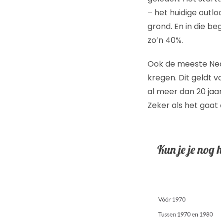
– het huidige outl
grond. En in die be
zo’n 40%.
Ook de meeste Nede
kregen. Dit geldt 
al meer dan 20 jaar
Zeker als het gaat