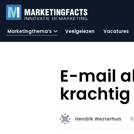
Marketingthema’s
Veelgelezen
Vacatures
E-mail a
krachti
5
Hendrik Westerhuis