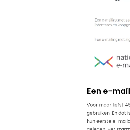
Een e-mail
Voor maar liefst 4
gebruiken. En dat i
hun eerste e-mailad
geleden. Het start