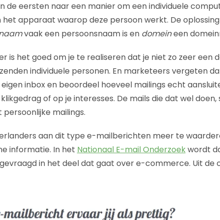
van de eersten naar een manier om een individuele compu
 het apparaat waarop deze persoon werkt. De oplossing
naam
vaak een persoonsnaam is en
domein
een domein
r is het goed om je te realiseren dat je niet zo zeer een 
zenden individuele personen. En marketeers vergeten dat
e eigen inbox en beoordeel hoeveel mailings echt aansluit
likgedrag of op je interesses. De mails die dat wel doen, 
t persoonlijke mailings.
derlanders aan dit type e-mailberichten meer te waarde
 informatie. In het
Nationaal E-mail Onderzoek
wordt da
 gevraagd in het deel dat gaat over e-commerce. Uit de