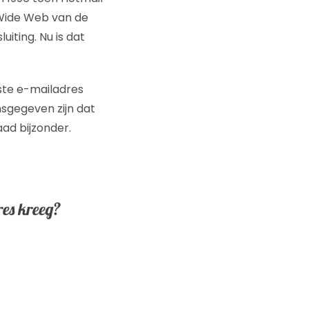
 Wide Web van de
iting. Nu is dat
ste e-mailadres
sgegeven zijn dat
aad bijzonder.