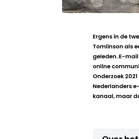
Ergens in de tw
Tomlinson als ee
geleden. E-mail
online communic
Onderzoek 2021 
Nederlanders e-
kanaal, maar dat