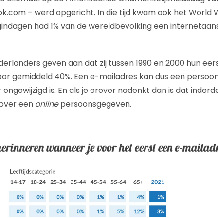
ook.com – werd opgericht. In die tijd kwam ook het World
gindagen had 1% van de wereldbevolking een internetaanslu
rlanders geven aan dat zij tussen 1990 en 2000 hun eer
voor gemiddeld 40%. Een e-mailadres kan dus een persoon
 ongewijzigd is. En als je erover nadenkt dan is dat inderd
 over een
online
persoonsgegeven.