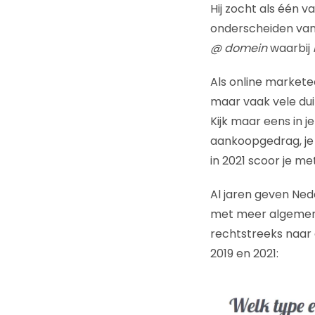
Hij zocht als één 
onderscheiden van
@ domein
waarbij
Als online marketee
maar vaak vele dui
Kijk maar eens in j
aankoopgedrag, je k
in 2021 scoor je me
Al jaren geven Ne
met meer algemene
rechtstreeks naar
2019 en 2021: