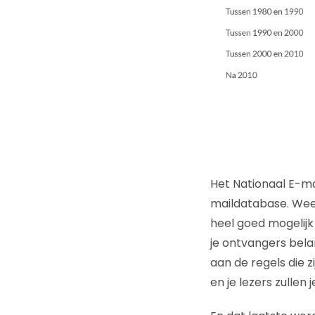
Het Nationaal E-m
maildatabase. Wees 
heel goed mogelijk 
je ontvangers belang
aan de regels die
en je lezers zullen