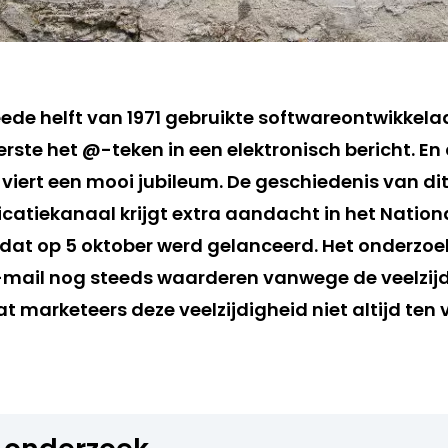
eede helft van 1971 gebruikte softwareontwikke
rste het @-teken in een elektronisch bericht. En 
 viert een mooi jubileum. De geschiedenis van di
atiekanaal krijgt extra aandacht in het Nation
dat op 5 oktober werd gelanceerd. Het onderzoe
mail nog steeds waarderen vanwege de veelzijd
 marketeers deze veelzijdigheid niet altijd ten 