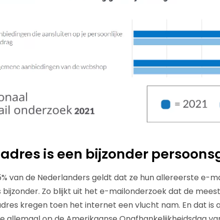
adres is een bijzonder persoon
5% van de Nederlanders geldt dat ze hun allereerste e-m
s bijzonder. Zo blijkt uit het e-mailonderzoek dat de mee
res kregen toen het internet een vlucht nam. En dat is al
te allemaal op de Amerikaanse Onafhankelijkheidsdag va