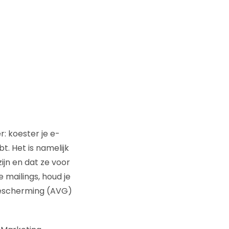
: koester je e-
t. Het is namelijk
ijn en dat ze voor
e mailings, houd je
bescherming (AVG)