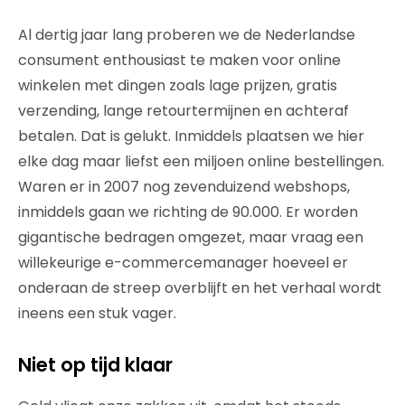
Al dertig jaar lang proberen we de Nederlandse
consument enthousiast te maken voor online
winkelen met dingen zoals lage prijzen, gratis
verzending, lange retourtermijnen en achteraf
betalen. Dat is gelukt. Inmiddels plaatsen we hier
elke dag maar liefst een miljoen online bestellingen.
Waren er in 2007 nog zevenduizend webshops,
inmiddels gaan we richting de 90.000. Er worden
gigantische bedragen omgezet, maar vraag een
willekeurige e-commercemanager hoeveel er
onderaan de streep overblijft en het verhaal wordt
ineens een stuk vager.
Niet op tijd klaar