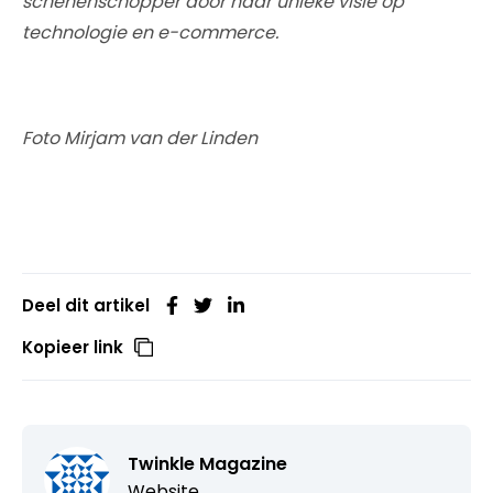
schenenschopper door haar unieke visie op
technologie en e-commerce.
Foto Mirjam van der Linden
Deel dit artikel
Kopieer link
Twinkle Magazine
Website