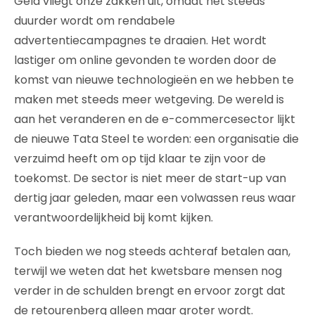
Geld vliegt onze zakken uit, omdat het steeds
duurder wordt om rendabele
advertentiecampagnes te draaien. Het wordt
lastiger om online gevonden te worden door de
komst van nieuwe technologieën en we hebben te
maken met steeds meer wetgeving. De wereld is
aan het veranderen en de e-commercesector lijkt
de nieuwe Tata Steel te worden: een organisatie die
verzuimd heeft om op tijd klaar te zijn voor de
toekomst. De sector is niet meer de start-up van
dertig jaar geleden, maar een volwassen reus waar
verantwoordelijkheid bij komt kijken.
Toch bieden we nog steeds achteraf betalen aan,
terwijl we weten dat het kwetsbare mensen nog
verder in de schulden brengt en ervoor zorgt dat
de retourenberg alleen maar groter wordt.