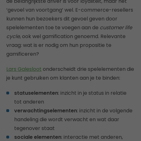
de belangrijkste driver is voor loyaliteit, maar het
‘gevoel van voortgang’ wel. E-commerce-resellers
kunnen hun bezoekers dit gevoel geven door
spelelementen toe te voegen aan de
customer life
cycle
, ook wel gamification genoemd. Relevante
vraag: wat is er nodig om hun propositie te
gamificeren?
Lars Galesloot
onderscheidt drie spelelementen die
je kunt gebruiken om klanten aan je te binden:
statuselementen
: inzicht in je status in relatie
tot anderen
verwachtingselementen
: inzicht in de volgende
handeling die wordt verwacht en wat daar
tegenover staat
sociale elementen
: interactie met anderen,