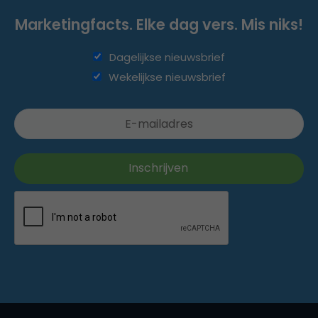
Marketingfacts. Elke dag vers. Mis niks!
Dagelijkse nieuwsbrief
Wekelijkse nieuwsbrief