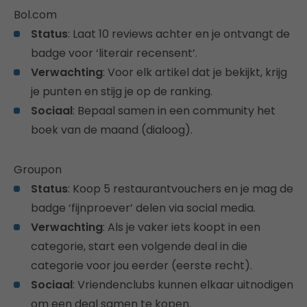
Bol.com
Status
: Laat 10 reviews achter en je ontvangt de
badge voor ‘literair recensent’.
Verwachting
: Voor elk artikel dat je bekijkt, krijg
je punten en stijg je op de ranking.
Sociaal
: Bepaal samen in een community het
boek van de maand (dialoog).
Groupon
Status
: Koop 5 restaurantvouchers en je mag de
badge ‘fijnproever’ delen via social media.
Verwachting
: Als je vaker iets koopt in een
categorie, start een volgende deal in die
categorie voor jou eerder (eerste recht).
Sociaal
: Vriendenclubs kunnen elkaar uitnodigen
om een deal samen te kopen.