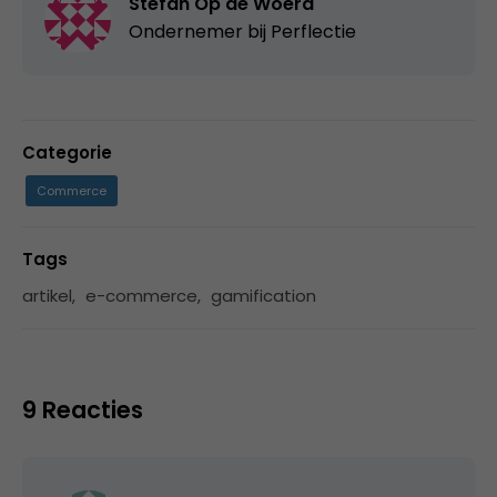
Stefan Op de Woerd
Ondernemer bij
Perflectie
Categorie
Commerce
Tags
artikel
,
e-commerce
,
gamification
9 Reacties