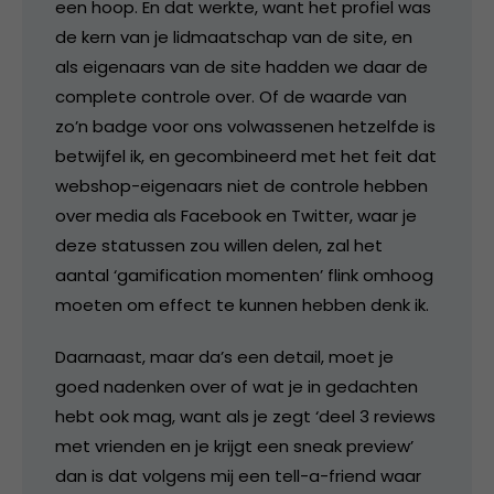
een hoop. En dat werkte, want het profiel was
de kern van je lidmaatschap van de site, en
als eigenaars van de site hadden we daar de
complete controle over. Of de waarde van
zo’n badge voor ons volwassenen hetzelfde is
betwijfel ik, en gecombineerd met het feit dat
webshop-eigenaars niet de controle hebben
over media als Facebook en Twitter, waar je
deze statussen zou willen delen, zal het
aantal ‘gamification momenten’ flink omhoog
moeten om effect te kunnen hebben denk ik.
Daarnaast, maar da’s een detail, moet je
goed nadenken over of wat je in gedachten
hebt ook mag, want als je zegt ‘deel 3 reviews
met vrienden en je krijgt een sneak preview’
dan is dat volgens mij een tell-a-friend waar