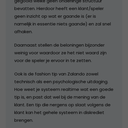
gegooid welke geen onderlinge structuur
bevatten. Hierdoor heeft een klant/speler
geen inzicht op wat er gaande is (er is
namelijk in essentie niets gaande) en zal snel
afhaken.
Daarnaast stellen de beloningen bijzonder
weinig voor waardoor ze het niet waard zijn
voor de speler je ervoor in te zetten.
Ook is de fashion tip van Zalando zowel
technisch als een psychologische uitdaging.
Hoe weet je systeem realtime wat een goede
tip is, en past dat wel bij de mening van de
klant. Een tip die nergens op slaat volgens de
klant kan het gehele systeem in diskrediet
brengen.