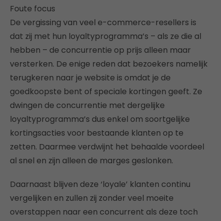
Foute focus
De vergissing van veel e-commerce-resellers is
dat zij met hun loyaltyprogramma’s – als ze die al
hebben – de concurrentie op prijs alleen maar
versterken. De enige reden dat bezoekers namelijk
terugkeren naar je website is omdat je de
goedkoopste bent of speciale kortingen geeft. Ze
dwingen de concurrentie met dergelijke
loyaltyprogramma’s dus enkel om soortgelijke
kortingsacties voor bestaande klanten op te
zetten. Daarmee verdwijnt het behaalde voordeel
al snel en zijn alleen de marges geslonken.
Daarnaast blijven deze ‘loyale’ klanten continu
vergelijken en zullen zij zonder veel moeite
overstappen naar een concurrent als deze toch