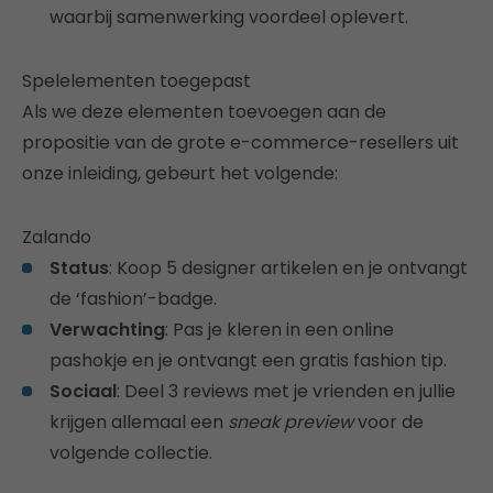
waarbij samenwerking voordeel oplevert.
Spelelementen toegepast
Als we deze elementen toevoegen aan de
propositie van de grote e-commerce-resellers uit
onze inleiding, gebeurt het volgende:
Zalando
Status
: Koop 5 designer artikelen en je ontvangt
de ‘fashion’-badge.
Verwachting
: Pas je kleren in een online
pashokje en je ontvangt een gratis fashion tip.
Sociaal
: Deel 3 reviews met je vrienden en jullie
krijgen allemaal een
sneak preview
voor de
volgende collectie.