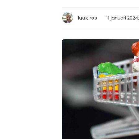
11 januari 2024
luuk ros