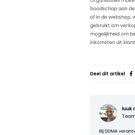
Organisaties mak
boodschap aan de 
of in de webshop,
gebruikt om verkop
mogelijkheid om be
inkomsten uit klan
Deel dit artikel
luuk 
Team
Bij DDMA verant