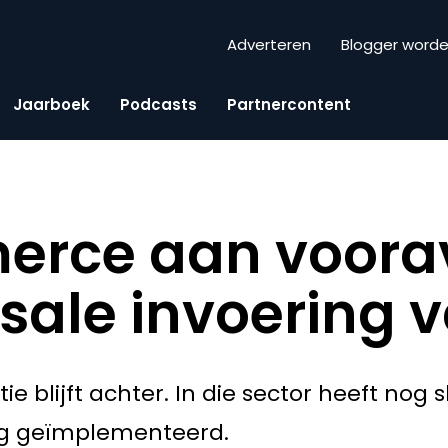
Adverteren
Blogger word
Jaarboek
Podcasts
Partnercontent
erce aan voor
ale invoering v
 blijft achter. In die sector heeft nog 
dig geïmplementeerd.