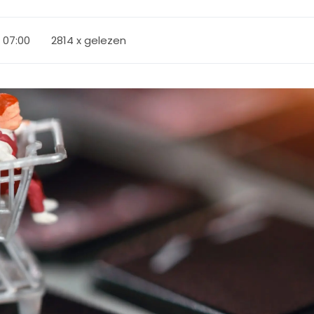
, 07:00
2814 x gelezen