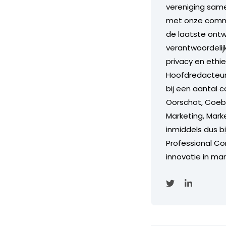
vereniging same
met onze commis
de laatste ontw
verantwoordelijk
privacy en ethi
Hoofdredacteur
bij een aantal c
Oorschot, Coebe
Marketing, Marke
inmiddels dus b
Professional Con
innovatie in mar