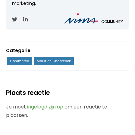
marketing.
COMMUNITY
Categorie
Commerce
Markt en Onderzoek
Plaats reactie
Je moet
ingelogd zijn op
om een reactie te
plaatsen.