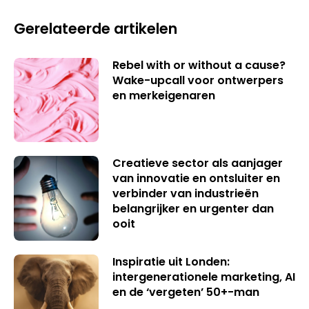
Gerelateerde artikelen
Rebel with or without a cause?
Wake-upcall voor ontwerpers
en merkeigenaren
Creatieve sector als aanjager
van innovatie en ontsluiter en
verbinder van industrieën
belangrijker en urgenter dan
ooit
Inspiratie uit Londen:
intergenerationele marketing, AI
en de ‘vergeten’ 50+-man