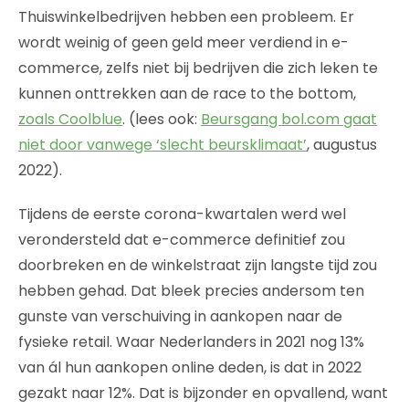
Thuiswinkelbedrijven hebben een probleem. Er
wordt weinig of geen geld meer verdiend in e-
commerce, zelfs niet bij bedrijven die zich leken te
kunnen onttrekken aan de race to the bottom,
zoals Coolblue
. (lees ook:
Beursgang bol.com gaat
niet door vanwege ‘slecht beursklimaat’
, augustus
2022).
Tijdens de eerste corona-kwartalen werd wel
verondersteld dat e-commerce definitief zou
doorbreken en de winkelstraat zijn langste tijd zou
hebben gehad. Dat bleek precies andersom ten
gunste van verschuiving in aankopen naar de
fysieke retail. Waar Nederlanders in 2021 nog 13%
van ál hun aankopen online deden, is dat in 2022
gezakt naar 12%. Dat is bijzonder en opvallend, want