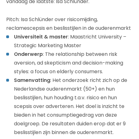
vandaag de laatste: Isa Schlünder.
Pitch: Isa Schlünder over risicomijding,
reclamescepsis en beslisstijlen in de ouderenmarkt
Universiteit & master
: Maastricht University –
Strategic Marketing Master
Onderwerp
: The relationship between risk
aversion, ad skepticism and decision-making
styles: a focus on elderly consumers.
Samenvatting
: Het onderzoek richt zich op de
Nederlandse ouderenmarkt (50+) en hun
beslisstijlen, hun houding t.a.v. risico en hun
scepsis over adverteren. Het doel is inzicht te
bieden in het consumptiegedrag van deze
doelgroep. De resultaten duiden erop dat er 9
beslisstijlen zijn binnen de ouderenmarkt.