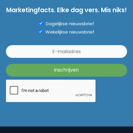
Marketingfacts. Elke dag vers. Mis niks!
Dagelijkse nieuwsbrief
Wekelijkse nieuwsbrief