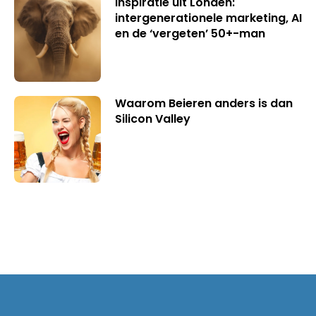
Inspiratie uit Londen:
intergenerationele marketing, AI
en de ‘vergeten’ 50+-man
Waarom Beieren anders is dan
Silicon Valley