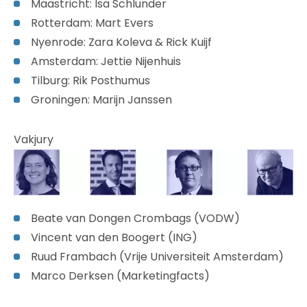
Maastricht: Isa Schlunder
Rotterdam: Mart Evers
Nyenrode: Zara Koleva & Rick Kuijf
Amsterdam: Jettie Nijenhuis
Tilburg: Rik Posthumus
Groningen: Marijn Janssen
Vakjury
Beate van Dongen Crombags (VODW)
Vincent van den Boogert (ING)
Ruud Frambach (Vrije Universiteit Amsterdam)
Marco Derksen (Marketingfacts)