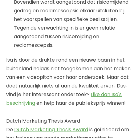
Bovendien wordt aangetoond dat risicomijdend
gedrag en reclamescepsis elkaar uitsluiten bij
het voorspellen van specifieke beslisstijlen.
Tegen de verwachting in is er geen relatie
aangetoond tussen risicomijding en
reclamescepsis.
Isa is door de drukte rond een nieuwe baan in het
buitenland helaas niet toegekomen aan het maken
van een videopitch voor haar onderzoek. Maar dat
doet natuurlijk niets af aan de kwaliteit ervan. Dus,
vind je het interessant onderzoek?
Like dan Isa's
beschrijving
en help haar de publieksprijs winnen!
Dutch Marketing Thesis Award
De
Dutch Marketing Thesis Award
is geïnitieerd om