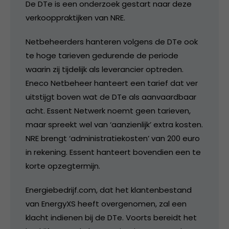
De DTe is een onderzoek gestart naar deze
verkooppraktijken van NRE.
Netbeheerders hanteren volgens de DTe ook
te hoge tarieven gedurende de periode
waarin zij tijdelijk als leverancier optreden.
Eneco Netbeheer hanteert een tarief dat ver
uitstijgt boven wat de DTe als aanvaardbaar
acht. Essent Netwerk noemt geen tarieven,
maar spreekt wel van ‘aanzienlijk’ extra kosten.
NRE brengt ‘administratiekosten’ van 200 euro
in rekening. Essent hanteert bovendien een te
korte opzegtermijn.
Energiebedrijf.com, dat het klantenbestand
van EnergyXS heeft overgenomen, zal een
klacht indienen bij de DTe. Voorts bereidt het