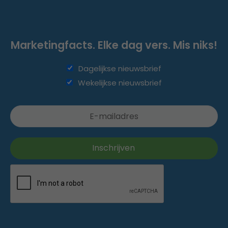
Marketingfacts. Elke dag vers. Mis niks!
Dagelijkse nieuwsbrief
Wekelijkse nieuwsbrief