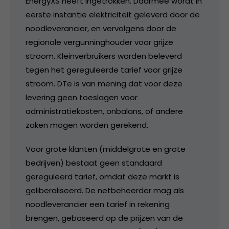
EnergyXS heeft ingetrokken. Daarmee wordt in
eerste instantie elektriciteit geleverd door de
noodleverancier, en vervolgens door de
regionale vergunninghouder voor grijze
stroom. Kleinverbruikers worden beleverd
tegen het gereguleerde tarief voor grijze
stroom. DTe is van mening dat voor deze
levering geen toeslagen voor
administratiekosten, onbalans, of andere
zaken mogen worden gerekend.
Voor grote klanten (middelgrote en grote
bedrijven) bestaat geen standaard
gereguleerd tarief, omdat deze markt is
geliberaliseerd. De netbeheerder mag als
noodleverancier een tarief in rekening
brengen, gebaseerd op de prijzen van de