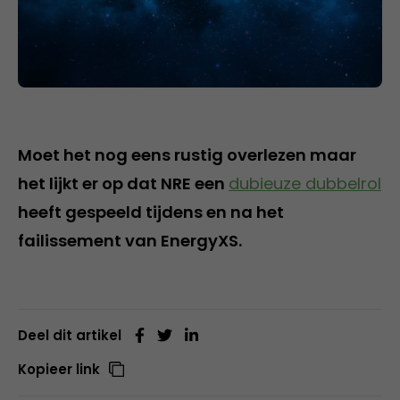
Moet het nog eens rustig overlezen maar
het lijkt er op dat NRE een
dubieuze dubbelrol
heeft gespeeld tijdens en na het
failissement van EnergyXS.
Deel dit artikel
Kopieer link