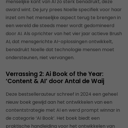
menselijke kant van AI zo sterk benadrukt, deze
award wint. De jury prees Noelle specifiek voor haar
inzet om het menselijke aspect terug te brengen in
een wereld die steeds meer wordt gedomineerd
door AI. Als oprichter van het vier jaar actieve Brush
AI, dat mensgerichte AI-oplossingen ontwikkelt,
benadrukt Noelle dat technologie mensen moet
ondersteunen, niet vervangen.
Verrassing 2: Ai Book of the Year:
‘Content & AI’ door Antal de Waij
Deze bestsellerauteur schreef in 2024 een geheel
nieuw boek gewijd aan het ontwikkelen van een
contentstrategie met AI en werd prompt winnar in
de categorie ‘AI Book’. Het boek biedt een
praktische handleiding voor het ontwikkelen van