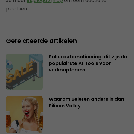
Je moet
ingelogd zijn op
om een reactie te
plaatsen.
Gerelateerde artikelen
Sales automatisering: dit zijn de
populairste AI-tools voor
verkoopteams
Waarom Beieren anders is dan
Silicon Valley