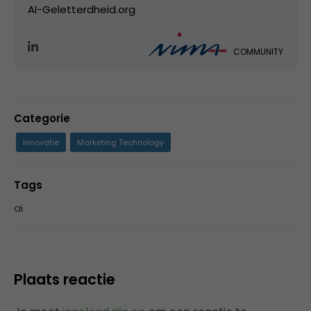
AI-Geletterdheid.org
COMMUNITY
Categorie
Innovatie
Marketing Technology
Tags
ai
Plaats reactie