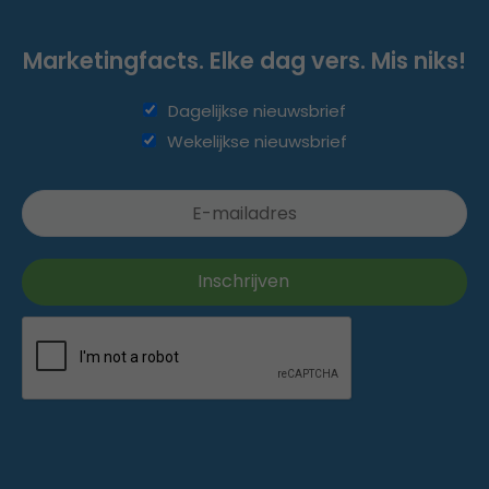
Marketingfacts. Elke dag vers. Mis niks!
Dagelijkse nieuwsbrief
Wekelijkse nieuwsbrief