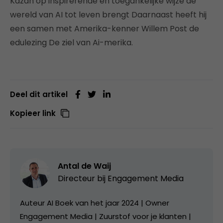
Kazàn op inspirerende en toegankelijke wijze de
wereld van AI tot leven brengt Daarnaast heeft hij
een samen met Amerika-kenner Willem Post de
edulezing De ziel van Ai-merika.
Deel dit artikel
Kopieer link
Antal de Waij
Directeur bij
Engagement Media
Auteur AI Boek van het jaar 2024 | Owner
Engagement Media | Zuurstof voor je klanten |