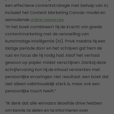
een effectieve contentstrategie met behulp van AI,
inclusief het Content Marketing Canvas-model en
aanvullende
online resources
.
“In het boek combineert hij de kracht van goede
contentmarketing met de versnelling van
kunstmatige intelligentie (AI). Privé maakte hij een
lastige periode door en het schrijven gaf hem de
rust en focus die hij nodig had. Alsof het verhaal
gewoon op papier móést verschijnen. Dankzij deze
schrijfervaring kon hij de inhoud versterken met
persoonlijke ervaringen. Het resultaat: een boek dat
niet alleen vakinhoudelijk sterk is, maar ook een
persoonlijke touch heeft.”
“Ik denk dat alle winnaars dezelfde drive hebben
om kennis te delen en te informeren over