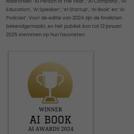
waaronder ‘AI Person of the Year’, ‘AI Company’, ‘AI
Education’, ‘AI Speaker’, ‘AI Startup’, ‘AI Book’ en ‘AI
Podcast’. Voor de editie van 2024 zijn de finalisten
bekendgemaakt, en het publiek kon tot 12 januari
2025 stemmen op hun favorieten.