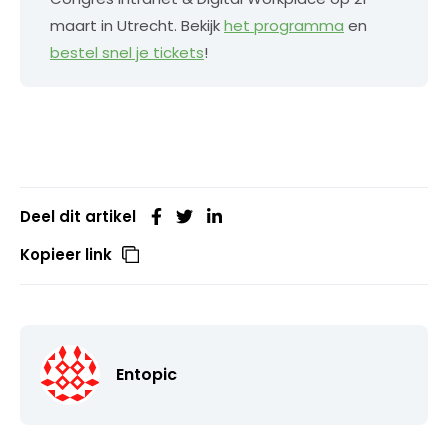
maart in Utrecht. Bekijk
het programma
en
bestel snel je tickets
!
Deel dit artikel
Kopieer link
Entopic