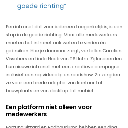
goede richting”
Een intranet dat voor iedereen toegankelijk is, is een
stap in de goede richting. Maar alle medewerkers
moeten het intranet ook weten te vinden én
gebruiken. Hoe je daarvoor zorgt, vertellen Carolien
Visschers en Linda Hoek van TBI Infra. Zij lanceerden
hun nieuwe intranet met een creatieve campagne
inclusief een rapvideoclip en roadshow. Zo zorgden
ze voor een brede adoptie: van kantoor tot
bouwplaats en van desktop tot mobiel.
Een platform niet alleen voor
medewerkers
Fortuna Sittard en Radboudumc hebben een ding