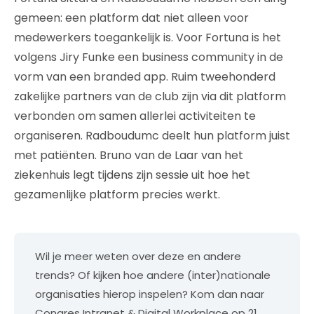
gemeen: een platform dat niet alleen voor
medewerkers toegankelijk is. Voor Fortuna is het
volgens Jiry Funke een business community in de
vorm van een branded app. Ruim tweehonderd
zakelijke partners van de club zijn via dit platform
verbonden om samen allerlei activiteiten te
organiseren. Radboudumc deelt hun platform juist
met patiënten. Bruno van de Laar van het
ziekenhuis legt tijdens zijn sessie uit hoe het
gezamenlijke platform precies werkt.
Wil je meer weten over deze en andere
trends? Of kijken hoe andere (inter)nationale
organisaties hierop inspelen? Kom dan naar
Congres Intranet & Digital Workplace op 21