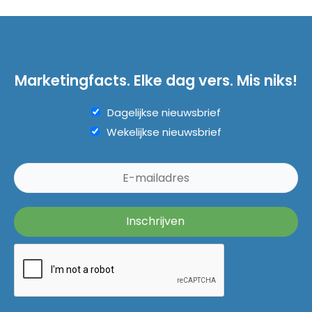
Marketingfacts. Elke dag vers. Mis niks!
Dagelijkse nieuwsbrief
Wekelijkse nieuwsbrief