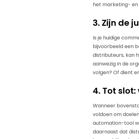
het marketing- en 
3. Zijn de
Is je huidige comm
bijvoorbeeld een b
distributeurs, kan 
aanwezig in de orga
volgen? Of dient 
4. Tot slot
Wanneer bovenstaan
voldoen om doelen 
automation-tool wa
daarnaast dat dist