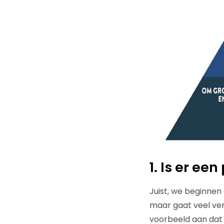
1. Is er ee
Juist, we beginnen 
maar gaat veel ver
voorbeeld aan dat j