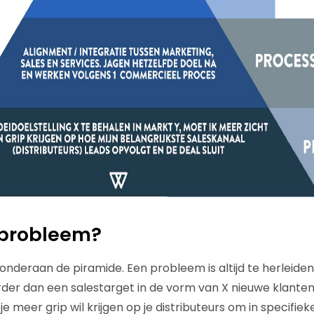
n probleem?
onderaan de piramide. Een probleem is altijd te herleiden
der dan een salestarget in de vorm van X nieuwe klanten.
e meer grip wil krijgen op je distributeurs om in specifi