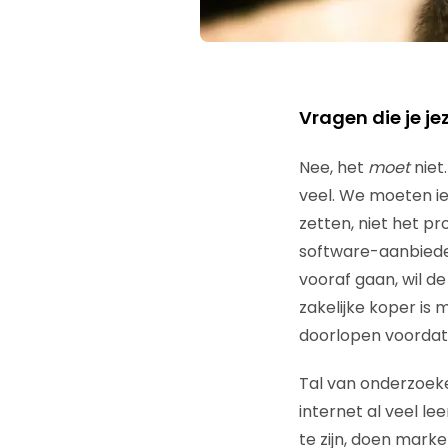
Vragen die je je
Nee, het
moet
niet
veel. We moeten ie
zetten, niet het pr
software-aanbieder
vooraf gaan, wil d
zakelijke koper is 
doorlopen voordat 
Tal van onderzoeken
internet al veel l
te zijn, doen mark