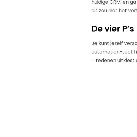
huidige CRM, en ga
dit zou niet het ve
De vier P’s
Je kunt jezelf vers
automation-tool, 
– redenen uitkiest