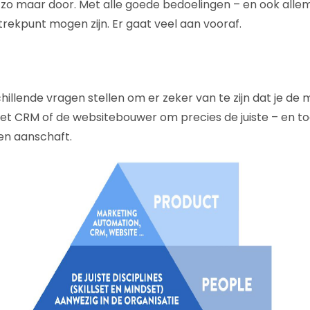
 zo maar door. Met alle goede bedoelingen – en ook alle
rtrekpunt mogen zijn. Er gaat veel aan vooraf.
chillende vragen stellen om er zeker van te zijn dat je de
het CRM of de websitebouwer om precies de juiste – en 
 en aanschaft.