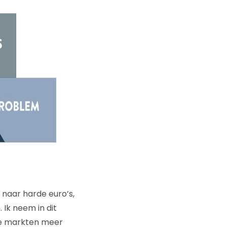
 naar harde euro’s,
 Ik neem in dit
eke markten meer