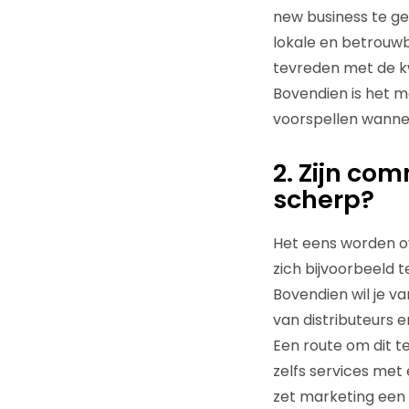
new business te ge
lokale en betrouwba
tevreden met de kw
Bovendien is het m
voorspellen wanneer
2. Zijn co
scherp?
Het eens worden ov
zich bijvoorbeeld 
Bovendien wil je va
van distributeurs er
Een route om dit te
zelfs services me
zet marketing een 