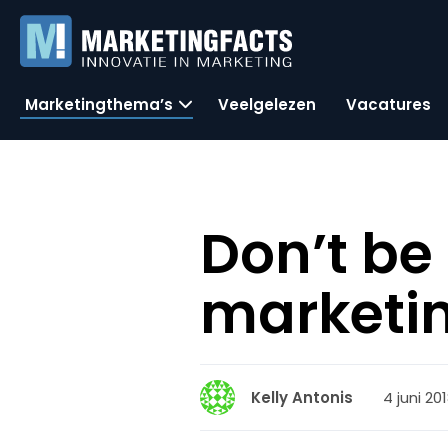
Marketingthema’s
Veelgelezen
Vacatures
Don’t be 
marketin
4 juni 20
Kelly Antonis