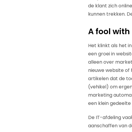
de klant zich onlin
kunnen trekken. De l
A fool with 
Het klinkt als het 
een groei in websit
alleen over marke
nieuwe website of 
artikelen dat de to
(vehikel) om ergen
marketing automat
een klein gedeelte w
De IT-afdeling vaa
aanschaffen van d