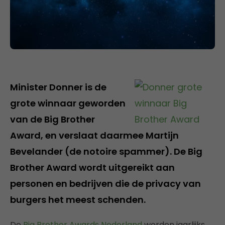
Minister Donner is de
grote winnaar geworden
van de Big Brother
Award, en verslaat daarmee Martijn
Bevelander (de notoire spammer). De Big
Brother Award wordt uitgereikt aan
personen en bedrijven die de privacy van
burgers het meest schenden.
De
Big Brother Awards Nederland
worden jaarlijks