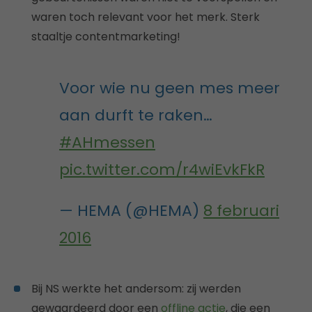
waren toch relevant voor het merk. Sterk
staaltje contentmarketing!
Voor wie nu geen mes meer
aan durft te raken…
#AHmessen
pic.twitter.com/r4wiEvkFkR
— HEMA (@HEMA)
8 februari
2016
Bij NS werkte het andersom: zij werden
gewaardeerd door een
offline actie
, die een