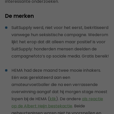
interessante onderzoeken.
De merken
SuitSupply werd, niet voor het eerst, bekritiseerd
vanwege hun seksistische campagne. Wederom
lijkt het erop dat dit alleen maar positief is voor
SuitSupply: honderden mensen deelden de
campagnefoto’s op sociale media. Gratis bereik!
HEMA had deze maand twee mooie inhakers.
Eén was gerelateerd aan een
amateurvoetballer die na een verrassende
overwinning aangaf dat hij morgen stage moest
lopen bij de HEMA (
klik
). De andere
als reactie
op de Albert Heijn bestekactie
. Beide
gebeurtenissen waren niet te voorspellen en