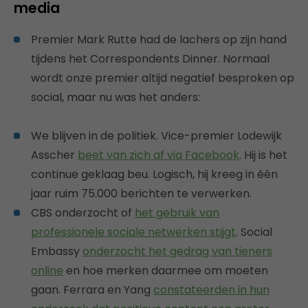
media
Premier Mark Rutte had de lachers op zijn hand
tijdens het Correspondents Dinner. Normaal
wordt onze premier altijd negatief besproken op
social, maar nu was het anders:
We blijven in de politiek. Vice-premier Lodewijk
Asscher
beet van zich af via Facebook
. Hij is het
continue geklaag beu. Logisch, hij kreeg in één
jaar ruim 75.000 berichten te verwerken.
CBS onderzocht of
het gebruik van
professionele sociale netwerken stijgt
. Social
Embassy
onderzocht het gedrag van tieners
online
en hoe merken daarmee om moeten
gaan. Ferrara en Yang
constateerden in hun