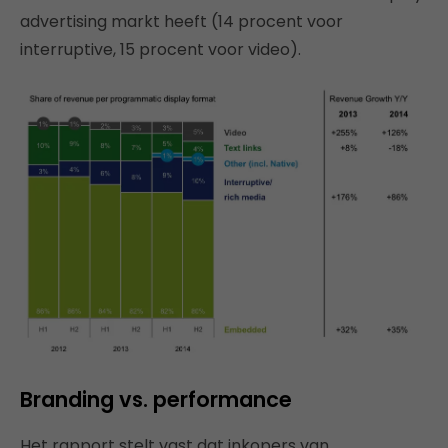
advertising markt heeft (14 procent voor
interruptive, 15 procent voor video).
Branding vs. performance
Het rapport stelt vast dat inkopers van