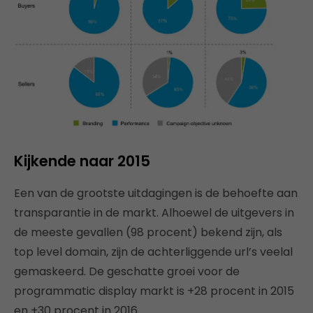
Kijkende naar 2015
Een van de grootste uitdagingen is de behoefte aan
transparantie in de markt. Alhoewel de uitgevers in
de meeste gevallen (98 procent) bekend zijn, als
top level domain, zijn de achterliggende url’s veelal
gemaskeerd. De geschatte groei voor de
programmatic display markt is +28 procent in 2015
en +30 procent in 2016.