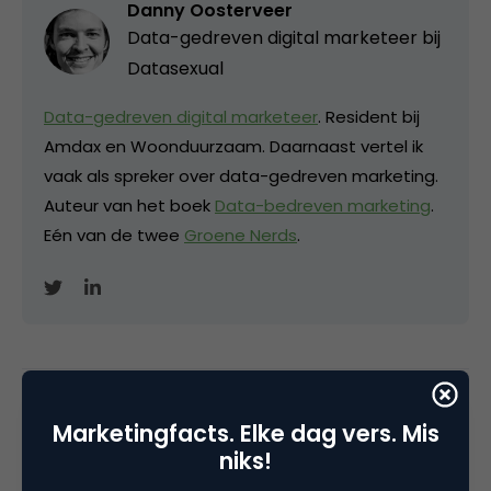
Danny Oosterveer
Data-gedreven digital marketeer bij
Datasexual
Data-gedreven digital marketeer
. Resident bij
Amdax en Woonduurzaam. Daarnaast vertel ik
vaak als spreker over data-gedreven marketing.
Auteur van het boek
Data-bedreven marketing
.
Eén van de twee
Groene Nerds
.
Categorie
Marketingfacts. Elke dag vers. Mis
Advertising
niks!