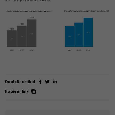
Deel dit artikel
Kopieer link