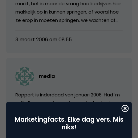
markt, het is maar de vraag hoe bedrijven hier
makkelijk op in kunnen springen, of vooral hoe
ze erop in moeten springen, we wachten af…
3 maart 2006 om 08:55
media
Rapport is inderdaad van januari 2006. Had ‘m
zelf alleen nog niet gezien en dacht dat het
wel de moeite waard was er naar te verwijzen.
Marketingfacts. Elke dag vers. Mis
niks!
3 maart 2006 om 09:48