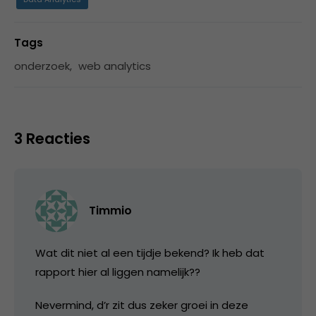
Tags
onderzoek
,
web analytics
3 Reacties
Timmio
Wat dit niet al een tijdje bekend? Ik heb dat
rapport hier al liggen namelijk??
Nevermind, d’r zit dus zeker groei in deze