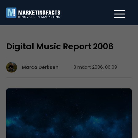
Digital Music Report 2006
Marco Derksen
3 maart 2006, 06:09