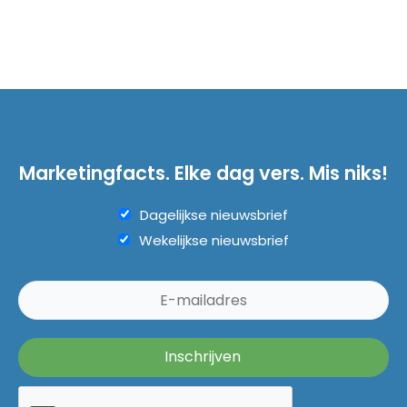
Marketingfacts. Elke dag vers. Mis niks!
Dagelijkse nieuwsbrief
Wekelijkse nieuwsbrief