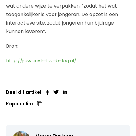
wat andere wijze te verpakken, “zodat het wat
toegankelijker is voor jongeren. De opzet is een
interactieve site, zodat jongeren hun bijdrage
kunnen leveren”.
Bron:
http://josvanvliet.web-log.nl/
Deel dit artikel
Kopieer link
Marco Derksen