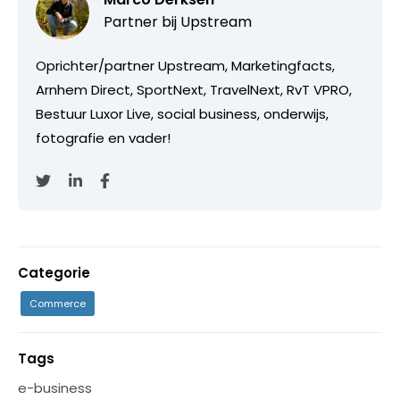
Partner bij
Upstream
Oprichter/partner Upstream, Marketingfacts,
Arnhem Direct, SportNext, TravelNext, RvT VPRO,
Bestuur Luxor Live, social business, onderwijs,
fotografie en vader!
Categorie
Commerce
Tags
e-business