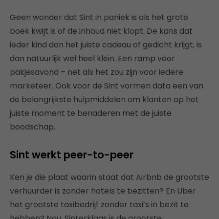
Geen wonder dat Sint in paniek is als het grote
boek kwijt is of de inhoud niet klopt. De kans dat
ieder kind dan het juiste cadeau of gedicht krijgt, is
dan natuurlijk wel heel klein. Een ramp voor
pakjesavond – net als het zou zijn voor iedere
marketeer. Ook voor de Sint vormen data een van
de belangrijkste hulpmiddelen om klanten op het
juiste moment te benaderen met de juiste
boodschap.
Sint werkt peer-to-peer
Ken je die plaat waarin staat dat Airbnb de grootste
verhuurder is zonder hotels te bezitten? En Uber
het grootste taxibedrijf zonder taxi’s in bezit te
hebben? Nou, Sinterklaas is de grootste