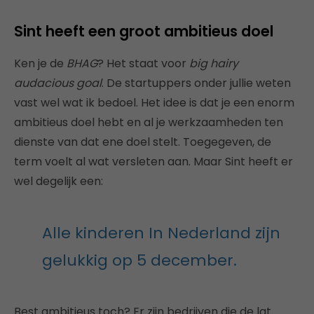
Sint heeft een groot ambitieus doel
Ken je de
BHAG
? Het staat voor
big hairy
audacious goal
. De startuppers onder jullie weten
vast wel wat ik bedoel. Het idee is dat je een enorm
ambitieus doel hebt en al je werkzaamheden ten
dienste van dat ene doel stelt. Toegegeven, de
term voelt al wat versleten aan. Maar Sint heeft er
wel degelijk een:
Alle kinderen In Nederland zijn
gelukkig op 5 december.
Best ambitieus toch? Er zijn bedrijven die de lat