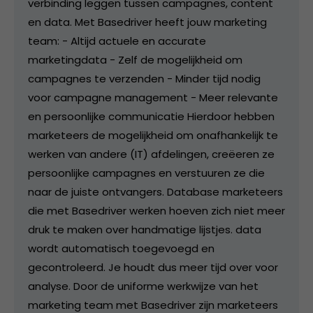
verbinding leggen tussen campagnes, content
en data. Met Basedriver heeft jouw marketing
team: - Altijd actuele en accurate
marketingdata - Zelf de mogelijkheid om
campagnes te verzenden - Minder tijd nodig
voor campagne management - Meer relevante
en persoonlijke communicatie Hierdoor hebben
marketeers de mogelijkheid om onafhankelijk te
werken van andere (IT) afdelingen, creëeren ze
persoonlijke campagnes en verstuuren ze die
naar de juiste ontvangers. Database marketeers
die met Basedriver werken hoeven zich niet meer
druk te maken over handmatige lijstjes. data
wordt automatisch toegevoegd en
gecontroleerd. Je houdt dus meer tijd over voor
analyse. Door de uniforme werkwijze van het
marketing team met Basedriver zijn marketeers