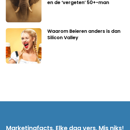
en de ‘vergeten’ 50+-man
Waarom Beieren anders is dan
Silicon Valley
Marketingfacts. Elke dag vers. Mis niks!