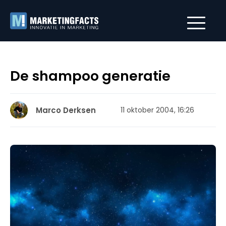
De shampoo generatie
Marco Derksen
11 oktober 2004, 16:26