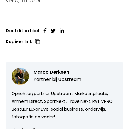
VPRO, okt 2004
Deel dit artikel
Kopieer link
Marco Derksen
Partner bij
Upstream
Oprichter/partner Upstream, Marketingfacts,
Arnhem Direct, SportNext, TravelNext, RvT VPRO,
Bestuur Luxor Live, social business, onderwijs,
fotografie en vader!