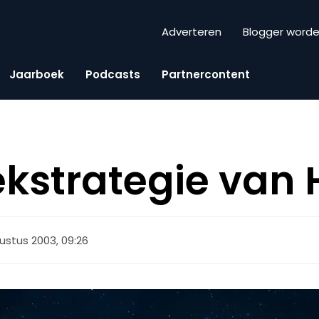
Adverteren
Blogger word
Jaarboek
Podcasts
Partnercontent
kstrategie van
ustus 2003, 09:26