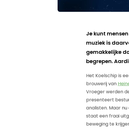
Je kunt mensen 
muziek is daarv
gemakkelijke do
begrepen. Aardig
Het Koelschip is e
brouwerij van
Hein
Vroeger werden de
presenteert bestuu
analisten. Maar nu 
staat een fraai ui
beweging te krijge