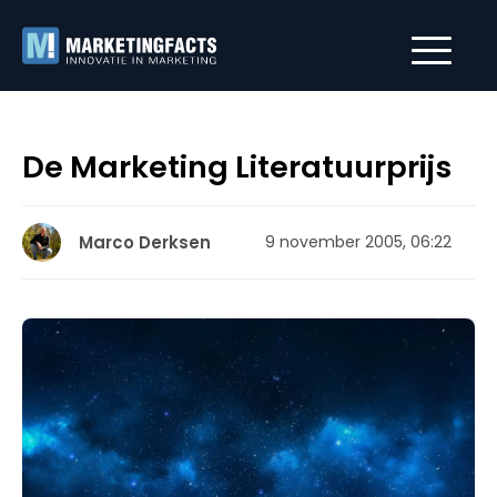
De Marketing Literatuurprijs
Marco Derksen
9 november 2005, 06:22