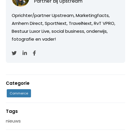
Partner bij
Upstream
Oprichter/partner Upstream, Marketingfacts,
Arnhem Direct, SportNext, TravelNext, RvT VPRO,
Bestuur Luxor Live, social business, onderwijs,
fotografie en vader!
Categorie
Commerce
Tags
nieuws