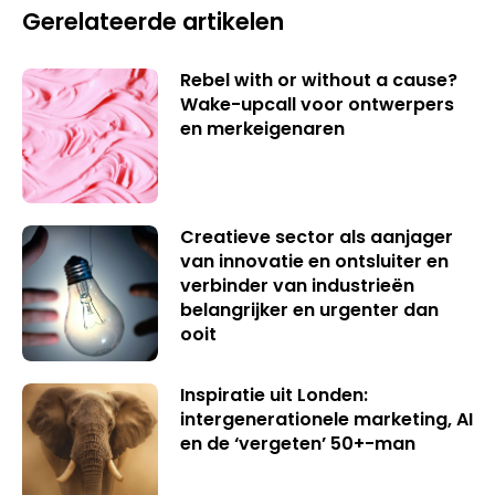
Gerelateerde artikelen
Rebel with or without a cause?
Wake-upcall voor ontwerpers
en merkeigenaren
Creatieve sector als aanjager
van innovatie en ontsluiter en
verbinder van industrieën
belangrijker en urgenter dan
ooit
Inspiratie uit Londen:
intergenerationele marketing, AI
en de ‘vergeten’ 50+-man