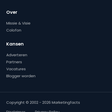
Over
Missie & Visie
Colofon
Kansen
Adverteren
Partners
Vacatures
Blogger worden
Copyright © 2002 - 2026 Marketingfacts
Disclaimer
Privacy Policy