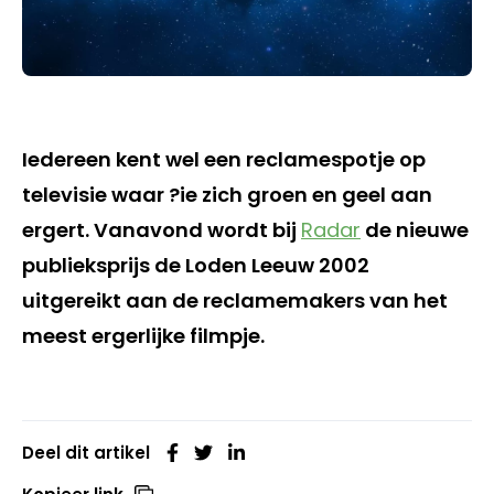
Iedereen kent wel een reclamespotje op
televisie waar ?ie zich groen en geel aan
ergert. Vanavond wordt bij
Radar
de nieuwe
publieksprijs de Loden Leeuw 2002
uitgereikt aan de reclamemakers van het
meest ergerlijke filmpje.
Deel dit artikel