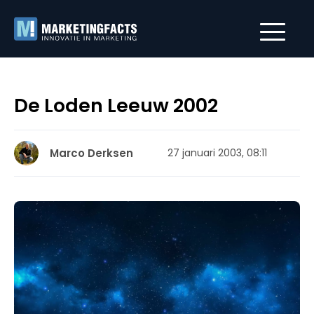
De Loden Leeuw 2002
Marco Derksen
27 januari 2003, 08:11