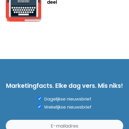
deel
Marketingfacts. Elke dag vers. Mis niks!
Dagelijkse nieuwsbrief
Wekelijkse nieuwsbrief