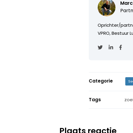
Marc
Partn
Oprichter/partn
VPRO, Bestuur Lu
Categorie
Se
Tags
zoe
Plaats reactie