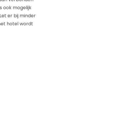
ms ook mogelijk
et er bij minder
het hotel wordt