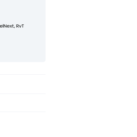
elNext, RvT