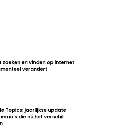
I zoeken en vinden op internet
menteel verandert
le Topics: jaarlijkse update
hema’s die nú het verschil
n