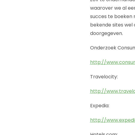
waarover we al eerd
succes te boeken m
bekende sites wel o
doorgegeven.
Onderzoek Consu
http://www.cons
Travelocity:
http://www.travel
Expedia:
http://www.expedi
Hotels.com: