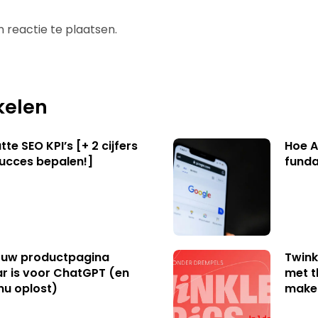
 reactie te plaatsen.
kelen
te SEO KPI’s [+ 2 cijfers
Hoe A
succes bepalen!]
funda
uw productpagina
Twink
r is voor ChatGPT (en
met t
nu oplost)
make