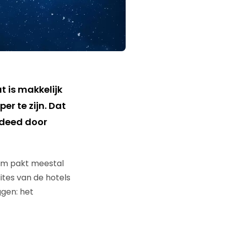
 is makkelijk
er te zijn. Dat
 deed door
com pakt meestal
ites van de hotels
ggen: het