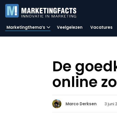
Marketingthema’s
Veelgelezen
Vacatures
De goed
online z
3 juni 
Marco Derksen