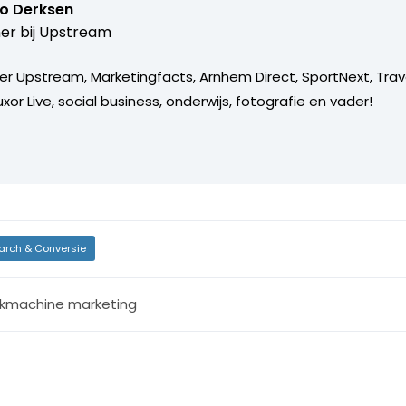
o Derksen
er bij
Upstream
er Upstream, Marketingfacts, Arnhem Direct, SportNext, Trav
xor Live, social business, onderwijs, fotografie en vader!
arch & Conversie
kmachine marketing