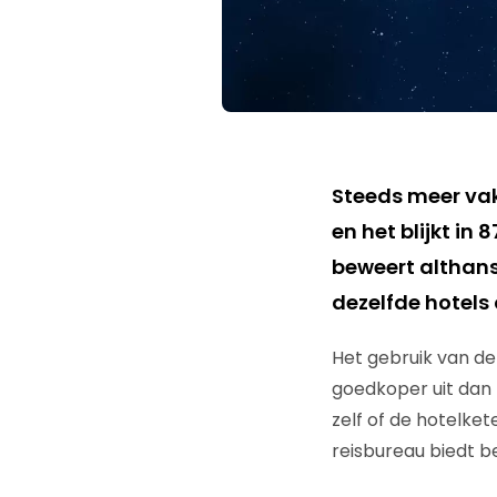
Steeds meer vak
en het blijkt in
beweert althan
dezelfde hotels
Het gebruik van de
goedkoper uit dan 
zelf of de hotelket
reisbureau biedt be