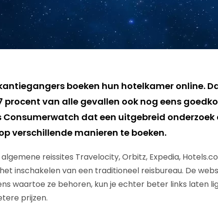
antiegangers boeken hun hotelkamer online. Dat
 87 procent van alle gevallen ook nog eens goedkop
s Consumerwatch dat een uitgebreid onderzoek
 op verschillende manieren te boeken.
 algemene reissites Travelocity, Orbitz, Expedia, Hotels.
het inschakelen van een traditioneel reisbureau. De webs
ens waartoe ze behoren, kun je echter beter links laten li
tere prijzen.