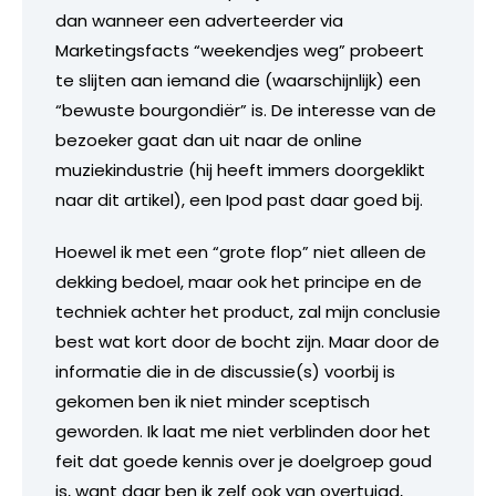
dan wanneer een adverteerder via
Marketingsfacts “weekendjes weg” probeert
te slijten aan iemand die (waarschijnlijk) een
“bewuste bourgondiër” is. De interesse van de
bezoeker gaat dan uit naar de online
muziekindustrie (hij heeft immers doorgeklikt
naar dit artikel), een Ipod past daar goed bij.
Hoewel ik met een “grote flop” niet alleen de
dekking bedoel, maar ook het principe en de
techniek achter het product, zal mijn conclusie
best wat kort door de bocht zijn. Maar door de
informatie die in de discussie(s) voorbij is
gekomen ben ik niet minder sceptisch
geworden. Ik laat me niet verblinden door het
feit dat goede kennis over je doelgroep goud
is, want daar ben ik zelf ook van overtuigd,