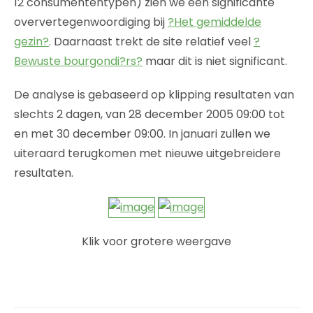
12 consumententypen) zien we een significante
oververtegenwoordiging bij
?Het gemiddelde
gezin?
. Daarnaast trekt de site relatief veel
?
Bewuste bourgondi?rs?
maar dit is niet significant.
De analyse is gebaseerd op klipping resultaten van
slechts 2 dagen, van 28 december 2005 09:00 tot
en met 30 december 09:00. In januari zullen we
uiteraard terugkomen met nieuwe uitgebreidere
resultaten.
Klik voor grotere weergave