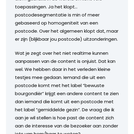
toepassingen. Ja het klopt…
postcodesegmentatie is min of meer
gebaseerd op homogeniteit van een
postcode. Over het algemeen klopt dat, maar
er zijn (blijkbaar jou postcode) uitzonderingen.
Wat je zegt over het niet realtime kunnen
aanpassen van de content is onjuist. Dat kan
wel. We hebben daar in het verleden kleine
testjes mee gedaan. Iemand die uit een
postcode komt met het label “bewuste
bourgondiër” krijgt een andere content te zien
dan iemand die komt uit een postcode met
het label “gemiddelde gezin”. De vraag die ik
aan je wil stellen is hoe past de content zich
aan de interesse van de bezoeker aan zonder
iets van hem/haar te weten?