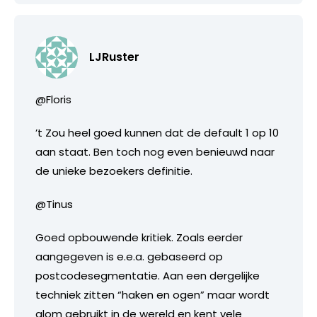
LJRuster
@Floris
’t Zou heel goed kunnen dat de default 1 op 10
aan staat. Ben toch nog even benieuwd naar
de unieke bezoekers definitie.
@Tinus
Goed opbouwende kritiek. Zoals eerder
aangegeven is e.e.a. gebaseerd op
postcodesegmentatie. Aan een dergelijke
techniek zitten “haken en ogen” maar wordt
alom gebruikt in de wereld en kent vele