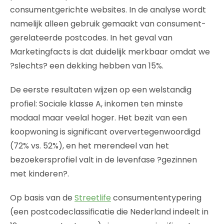
consumentgerichte websites. In de analyse wordt
namelijk alleen gebruik gemaakt van consument-
gerelateerde postcodes. In het geval van
Marketingfacts is dat duidelijk merkbaar omdat we
?slechts? een dekking hebben van 15%.
De eerste resultaten wijzen op een welstandig
profiel: Sociale klasse A, inkomen ten minste
modaal maar veelal hoger. Het bezit van een
koopwoning is significant oververtegenwoordigd
(72% vs. 52%), en het merendeel van het
bezoekersprofiel valt in de levenfase ?gezinnen
met kinderen?.
Op basis van de
Streetlife
consumententypering
(een postcodeclassificatie die Nederland indeelt in