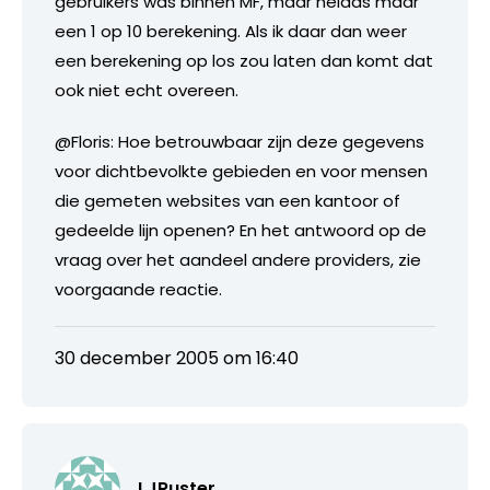
gebruikers was binnen MF, maar helaas maar
een 1 op 10 berekening. Als ik daar dan weer
een berekening op los zou laten dan komt dat
ook niet echt overeen.
@Floris: Hoe betrouwbaar zijn deze gegevens
voor dichtbevolkte gebieden en voor mensen
die gemeten websites van een kantoor of
gedeelde lijn openen? En het antwoord op de
vraag over het aandeel andere providers, zie
voorgaande reactie.
30 december 2005 om 16:40
LJRuster