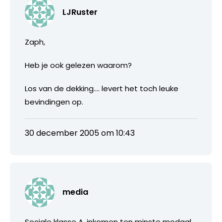
LJRuster
Zaph,
Heb je ook gelezen waarom?
Los van de dekking…. levert het toch leuke
bevindingen op.
30 december 2005 om 10:43
media
Sociale klasse A, inkomen ten minste modaal