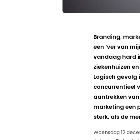
Branding, market
een ‘ver van mi
vandaag hard in 
ziekenhuizen en
Logisch gevolg 
concurrentieel v
aantrekken van 
marketing een pl
sterk, als de men
Woensdag 12 decemb