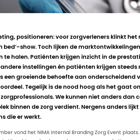
ing, positioneren: voor zorgverleners klinkt het n
jn bed’-show. Toch lijken de marktontwikkelingen
te halen. Patiënten krijgen inzicht in de prestat
 andere instellingen én patiënten krijgen steeds
is een groeiende behoefte aan onderscheidend 
oordeel. Tegelijk is de nood hoog als het gaat o
zorgprofessionals. We kunnen niet anders dan 
ek binnen de zorg verdient. Nergens anders lijkt
s die er werkt.
er vond het NIMA Internal Branding Zorg Event plaats. H