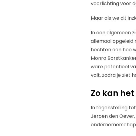
voorlichting voor 
Maar als we dit in
In een algemeen zie
allemaal opgeleid 
hechten aan hoe we
Monro Borstkankerz
ware potentieel va
valt, zodra je ziet
Zo kan het
In tegenstelling t
Jeroen den Oever, 
ondernemerschap e