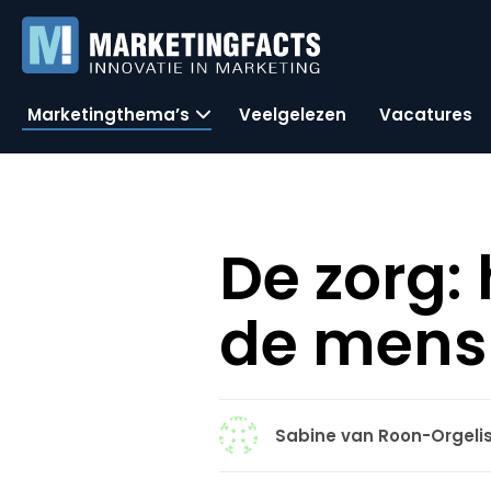
Marketingthema’s
Veelgelezen
Vacatures
De zorg: 
de mens 
Sabine van Roon-Orgeli