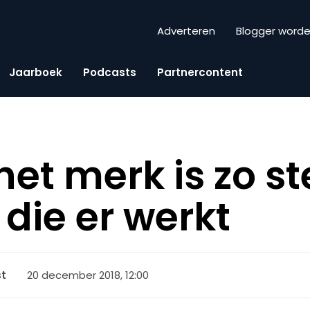
Adverteren
Blogger word
Jaarboek
Podcasts
Partnercontent
het merk is zo st
die er werkt
20 december 2018, 12:00
st