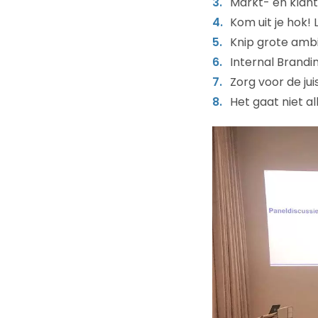
Markt- en klant
Kom uit je hok!
Knip grote ambi
Internal Brandi
Zorg voor de ju
Het gaat niet a