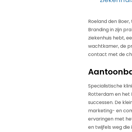
Roeland den Boer, 
Branding in zijn pra
ziekenhuis hebt, ee
wachtkamer, de pre
contact met de chi
Aantoonba
Specialistische kl
Rotterdam en het 
successen. De klein
marketing- en com
ervaringen met het
en twijfels weg di