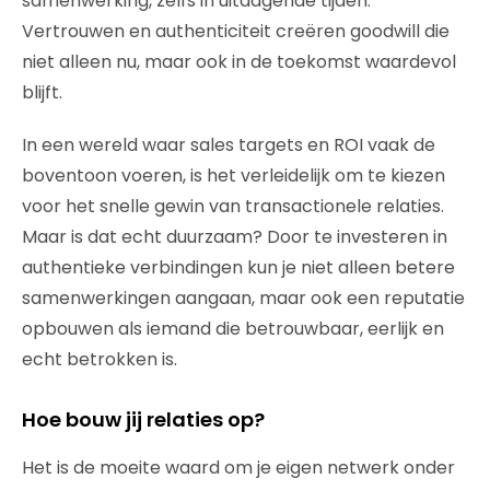
samenwerking, zelfs in uitdagende tijden.
Vertrouwen en authenticiteit creëren goodwill die
niet alleen nu, maar ook in de toekomst waardevol
blijft.
In een wereld waar sales targets en ROI vaak de
boventoon voeren, is het verleidelijk om te kiezen
voor het snelle gewin van transactionele relaties.
Maar is dat echt duurzaam? Door te investeren in
authentieke verbindingen kun je niet alleen betere
samenwerkingen aangaan, maar ook een reputatie
opbouwen als iemand die betrouwbaar, eerlijk en
echt betrokken is.
Hoe bouw jij relaties op?
Het is de moeite waard om je eigen netwerk onder