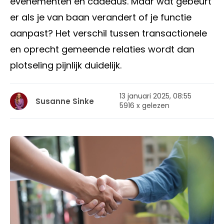
evenementen en cadeaus. Maar wat gebeurt
er als je van baan verandert of je functie
aanpast? Het verschil tussen transactionele
en oprecht gemeende relaties wordt dan
plotseling pijnlijk duidelijk.
13 januari 2025, 08:55
Susanne Sinke
5916 x gelezen