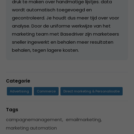
druk te maken over handmatige lijstjes. data
wordt automatisch toegevoegd en
gecontroleerd. Je houdt dus meer tijd over voor
analyse. Door de uniforme werkwijze van het
marketing team met Basedriver zijn marketeers
sneller ingewerkt en behalen meer resultaten
behalen, tegen lagere kosten.
Categorie
Advertising
Commerce
Direct marketing & Personalisatie
Tags
campagnemanagement
,
emailmarketing
,
marketing automation