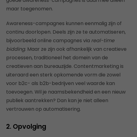
goede awareness-campagnes is daarmee alleen
maar toegenomen.
Awareness-campagnes kunnen eenmalig zijn of
continu doorlopen. Deels zijn ze te automatiseren,
bijvoorbeeld online campagnes via
real-time
bidding
. Maar ze zijn ook afhankelijk van creatieve
processen, traditioneel het domein van de
creatieven aan bureauzijde. Contentmarketing is
uiteraard een sterk opkomende vorm die zowel
voor b2c- als b2b-bedrijven veel waarde kan
toevoegen. Wil je naamsbekendheid en een nieuw
publiek aantrekken? Dan kan je niet alleen
vertrouwen op automatisering.
2. Opvolging