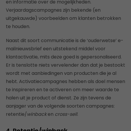
en informatie over de mogelijkheden.
Verjaardagscampagnes zijn bekende (en
uitgekauwde) voorbeelden om klanten betrokken
te houden.
Naast dit soort communicatie is de ‘ouderwetse’ e-
mailnieuwsbrief een uitstekend middel voor
klantactivatie, mits deze goed is gepersonaliseerd.
Er is tenslotte niets vervelender dan dat je bestookt
wordt met aanbiedingen van producten die je al
hebt. Activatiecampagnes hebben als doel mensen
te inspireren en te activeren om meer waarde te
halen uit je product of dienst. Ze zijn tevens de
aanjager van de volgende soorten campagnes:
retentie/
winback
en
cross-sell
.
4. Retentie/winback