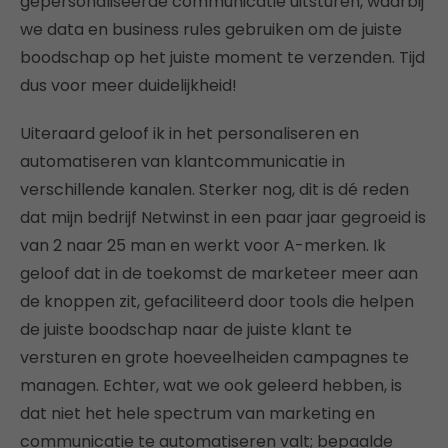
gepersonaliseerde communicatie uitsturen, waarbij
we data en business rules gebruiken om de juiste
boodschap op het juiste moment te verzenden. Tijd
dus voor meer duidelijkheid!
Uiteraard geloof ik in het personaliseren en
automatiseren van klantcommunicatie in
verschillende kanalen. Sterker nog, dit is dé reden
dat mijn bedrijf Netwinst in een paar jaar gegroeid is
van 2 naar 25 man en werkt voor A-merken. Ik
geloof dat in de toekomst de marketeer meer aan
de knoppen zit, gefaciliteerd door tools die helpen
de juiste boodschap naar de juiste klant te
versturen en grote hoeveelheiden campagnes te
managen. Echter, wat we ook geleerd hebben, is
dat niet het hele spectrum van marketing en
communicatie te automatiseren valt; bepaalde