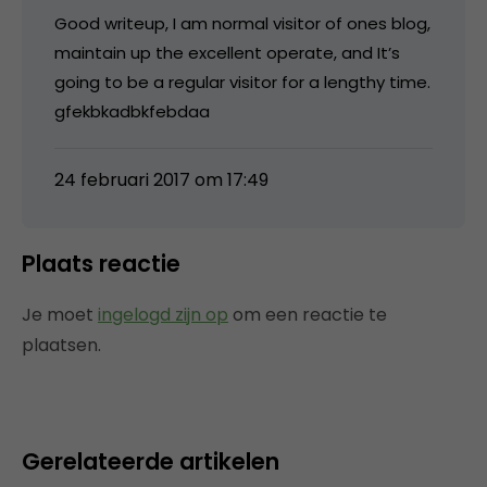
Good writeup, I am normal visitor of ones blog,
maintain up the excellent operate, and It’s
going to be a regular visitor for a lengthy time.
gfekbkadbkfebdaa
24 februari 2017 om 17:49
Plaats reactie
Je moet
ingelogd zijn op
om een reactie te
plaatsen.
Gerelateerde artikelen