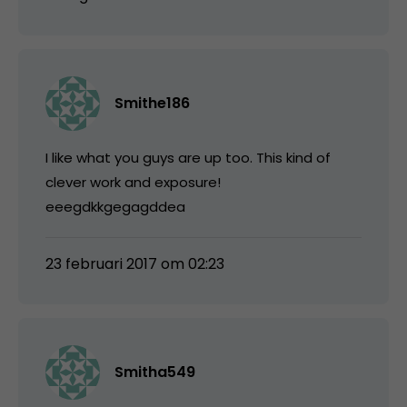
Smithe186
I like what you guys are up too. This kind of
clever work and exposure!
eeegdkkgegagddea
23 februari 2017 om 02:23
Smitha549