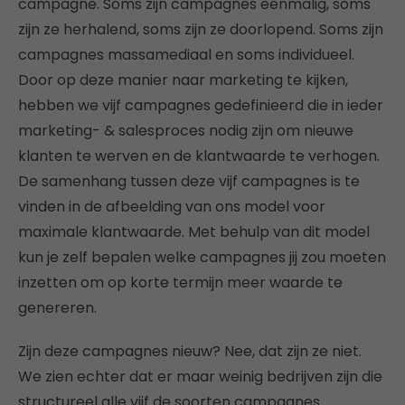
campagne. Soms zijn campagnes eenmalig, soms
zijn ze herhalend, soms zijn ze doorlopend. Soms zijn
campagnes massamediaal en soms individueel.
Door op deze manier naar marketing te kijken,
hebben we vijf campagnes gedefinieerd die in ieder
marketing- & salesproces nodig zijn om nieuwe
klanten te werven en de klantwaarde te verhogen.
De samenhang tussen deze vijf campagnes is te
vinden in de afbeelding van ons model voor
maximale klantwaarde. Met behulp van dit model
kun je zelf bepalen welke campagnes jij zou moeten
inzetten om op korte termijn meer waarde te
genereren.
Zijn deze campagnes nieuw? Nee, dat zijn ze niet.
We zien echter dat er maar weinig bedrijven zijn die
structureel alle vijf de soorten campagnes