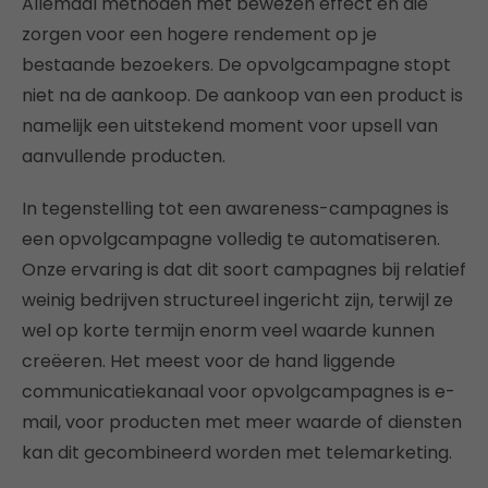
Allemaal methoden met bewezen effect en die
zorgen voor een hogere rendement op je
bestaande bezoekers. De opvolgcampagne stopt
niet na de aankoop. De aankoop van een product is
namelijk een uitstekend moment voor upsell van
aanvullende producten.
In tegenstelling tot een awareness-campagnes is
een opvolgcampagne volledig te automatiseren.
Onze ervaring is dat dit soort campagnes bij relatief
weinig bedrijven structureel ingericht zijn, terwijl ze
wel op korte termijn enorm veel waarde kunnen
creëeren. Het meest voor de hand liggende
communicatiekanaal voor opvolgcampagnes is e-
mail, voor producten met meer waarde of diensten
kan dit gecombineerd worden met telemarketing.