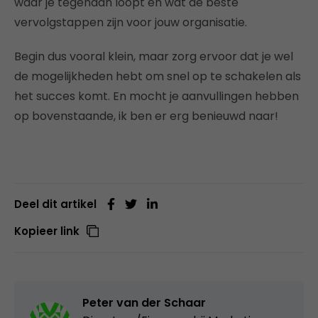
waar je tegenaan loopt en wat de beste
vervolgstappen zijn voor jouw organisatie.
Begin dus vooral klein, maar zorg ervoor dat je wel
de mogelijkheden hebt om snel op te schakelen als
het succes komt. En mocht je aanvullingen hebben
op bovenstaande, ik ben er erg benieuwd naar!
Deel dit artikel
Kopieer link
Peter van der Schaar