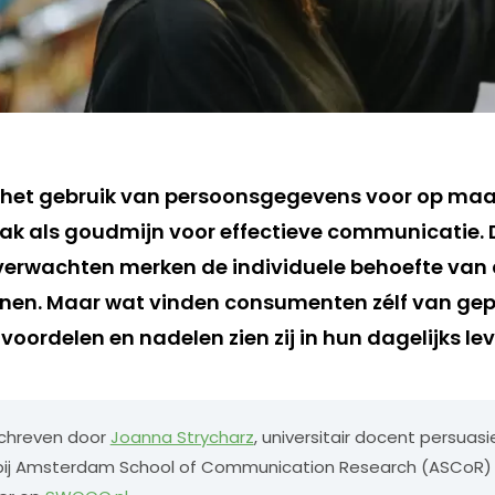
n het gebruik van persoonsgegevens voor op m
ak als goudmijn voor effectieve communicatie. 
 verwachten merken de individuele behoefte va
nen. Maar wat vinden consumenten zélf van gep
oordelen en nadelen zien zij in hun dagelijks le
eschreven door
Joanna Strycharz
, universitair docent persuas
ij Amsterdam School of Communication Research (ASCoR) 