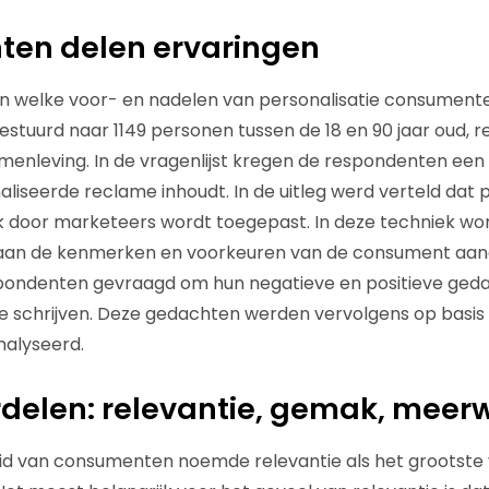
en delen ervaringen
 welke voor- en nadelen van personalisatie consumente
gestuurd naar 1149 personen tussen de 18 en 90 jaar oud, 
enleving. In de vragenlijst kregen de respondenten een 
liseerde reclame inhoudt. In de uitleg werd verteld dat 
ak door marketeers wordt toegepast. In deze techniek w
 aan de kenmerken en voorkeuren van de consument aan
ondenten gevraagd om hun negatieve en positieve ged
te schrijven. Deze gedachten werden vervolgens op basis 
alyseerd.
rdelen: relevantie, gemak, mee
d van consumenten noemde relevantie als het grootste 