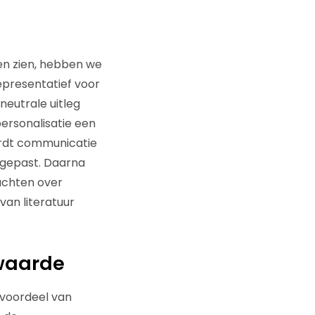
n zien, hebben we
representatief voor
neutrale uitleg
personalisatie een
ordt communicatie
gepast. Daarna
achten over
van literatuur
rwaarde
voordeel van