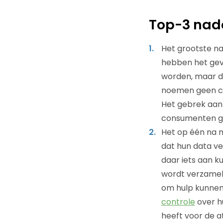
Top-3 nade
Het grootste na
hebben het gevo
worden, maar d
noemen geen co
Het gebrek aan 
consumenten ger
Het op één na 
dat hun data v
daar iets aan 
wordt verzamel
om hulp kunnen
controle
over h
heeft voor de a