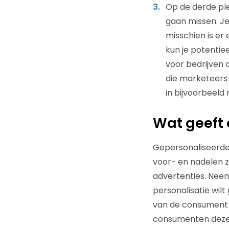
Op de derde ple
gaan missen. J
misschien is er
kun je potentiee
voor bedrijven 
die marketeers
in bijvoorbeeld
Wat geeft 
Gepersonaliseerde
voor- en nadelen zi
advertenties. Nee
personalisatie wil
van de consument 
consumenten deze r