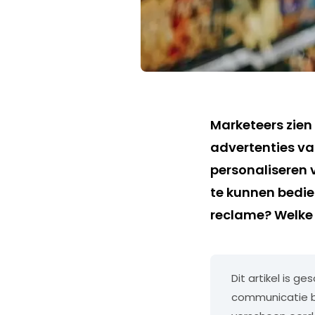
Marketeers zie
advertenties va
personaliseren
te kunnen bedie
reclame? Welke v
Dit artikel is g
communicatie b