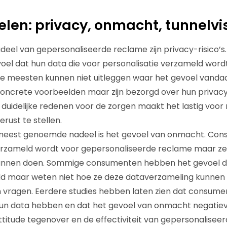
len: privacy, onmacht, tunnelvi
deel van gepersonaliseerde reclame zijn privacy-risico
el dat hun data die voor personalisatie verzameld wordt
e meesten kunnen niet uitleggen waar het gevoel vanda
ncrete voorbeelden maar zijn bezorgd over hun privacy
duidelijke redenen voor de zorgen maakt het lastig voo
ust te stellen.
meest genoemde nadeel is het gevoel van onmacht. Co
erzameld wordt voor gepersonaliseerde reclame maar ze 
kunnen doen. Sommige consumenten hebben het gevoel da
d maar weten niet hoe ze deze dataverzameling kunnen 
 vragen. Eerdere studies hebben laten zien dat consum
un data hebben en dat het gevoel van onmacht negatie
ttitude tegenover en de effectiviteit van gepersonalisee