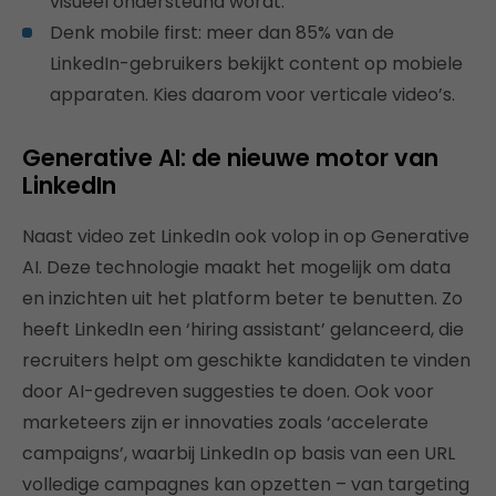
visueel ondersteund wordt.
Denk mobile first: meer dan 85% van de
LinkedIn-gebruikers bekijkt content op mobiele
apparaten. Kies daarom voor verticale video’s.
Generative AI: de nieuwe motor van
LinkedIn
Naast video zet LinkedIn ook volop in op Generative
AI. Deze technologie maakt het mogelijk om data
en inzichten uit het platform beter te benutten. Zo
heeft LinkedIn een ‘hiring assistant’ gelanceerd, die
recruiters helpt om geschikte kandidaten te vinden
door AI-gedreven suggesties te doen. Ook voor
marketeers zijn er innovaties zoals ‘accelerate
campaigns’, waarbij LinkedIn op basis van een URL
volledige campagnes kan opzetten – van targeting