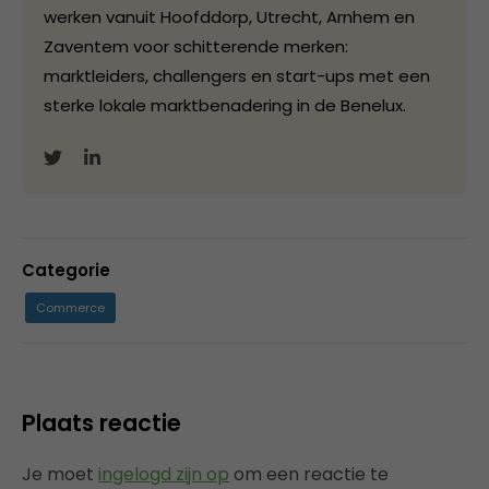
werken vanuit Hoofddorp, Utrecht, Arnhem en
Zaventem voor schitterende merken:
marktleiders, challengers en start-ups met een
sterke lokale marktbenadering in de Benelux.
Categorie
Commerce
Plaats reactie
Je moet
ingelogd zijn op
om een reactie te