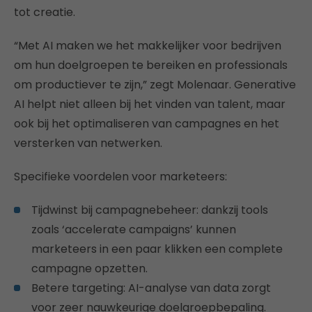
tot creatie.
“Met AI maken we het makkelijker voor bedrijven
om hun doelgroepen te bereiken en professionals
om productiever te zijn,” zegt Molenaar. Generative
AI helpt niet alleen bij het vinden van talent, maar
ook bij het optimaliseren van campagnes en het
versterken van netwerken.
Specifieke voordelen voor marketeers:
Tijdwinst bij campagnebeheer: dankzij tools
zoals ‘accelerate campaigns’ kunnen
marketeers in een paar klikken een complete
campagne opzetten.
Betere targeting: AI-analyse van data zorgt
voor zeer nauwkeurige doelgroepbepaling.