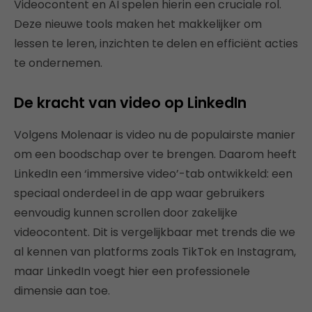
Videocontent en AI spelen hierin een cruciale rol.
Deze nieuwe tools maken het makkelijker om
lessen te leren, inzichten te delen en efficiënt acties
te ondernemen.
De kracht van video op LinkedIn
Volgens Molenaar is video nu de populairste manier
om een boodschap over te brengen. Daarom heeft
LinkedIn een ‘immersive video’-tab ontwikkeld: een
speciaal onderdeel in de app waar gebruikers
eenvoudig kunnen scrollen door zakelijke
videocontent. Dit is vergelijkbaar met trends die we
al kennen van platforms zoals TikTok en Instagram,
maar LinkedIn voegt hier een professionele
dimensie aan toe.