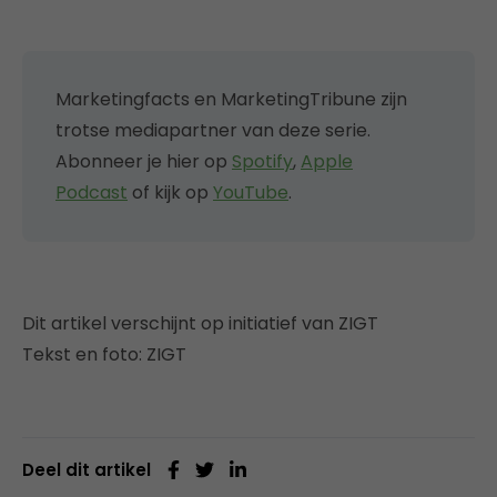
Marketingfacts en MarketingTribune zijn
trotse mediapartner van deze serie.
Abonneer je hier op
Spotify
,
Apple
Podcast
of kijk op
YouTube
.
Dit artikel verschijnt op initiatief van ZIGT
Tekst en foto: ZIGT
Deel dit artikel