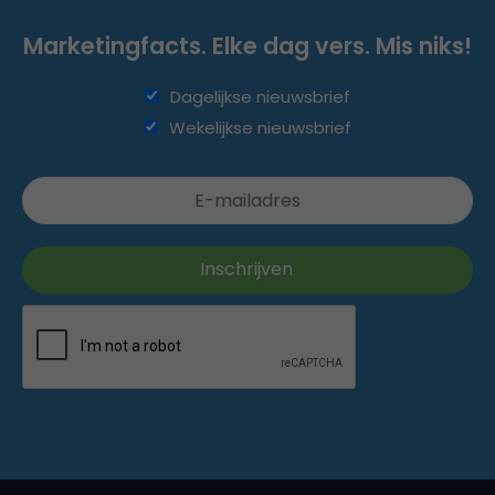
Marketingfacts. Elke dag vers. Mis niks!
Dagelijkse nieuwsbrief
Wekelijkse nieuwsbrief