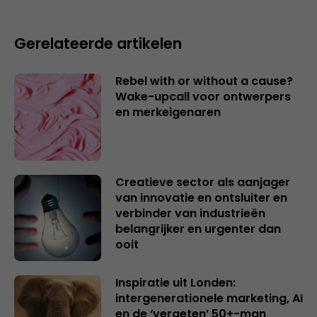
Gerelateerde artikelen
Rebel with or without a cause?
Wake-upcall voor ontwerpers
en merkeigenaren
Creatieve sector als aanjager
van innovatie en ontsluiter en
verbinder van industrieën
belangrijker en urgenter dan
ooit
Inspiratie uit Londen:
intergenerationele marketing, AI
en de ‘vergeten’ 50+-man