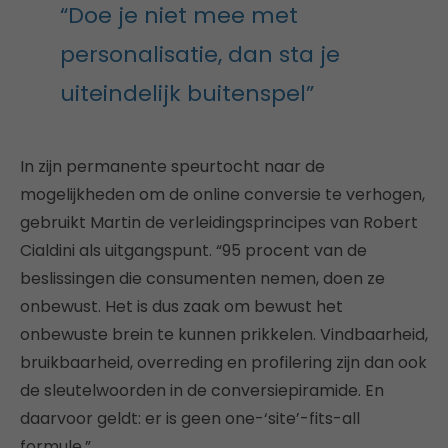
“Doe je niet mee met
personalisatie, dan sta je
uiteindelijk buitenspel”
In zijn permanente speurtocht naar de
mogelijkheden om de online conversie te verhogen,
gebruikt Martin de verleidingsprincipes van Robert
Cialdini als uitgangspunt. “95 procent van de
beslissingen die consumenten nemen, doen ze
onbewust. Het is dus zaak om bewust het
onbewuste brein te kunnen prikkelen. Vindbaarheid,
bruikbaarheid, overreding en profilering zijn dan ook
de sleutelwoorden in de conversiepiramide. En
daarvoor geldt: er is geen one-‘site’-fits-all
formule.”