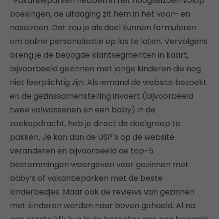
“Vakantieparken hebben in het hoogseizoen volop
boekingen, de uitdaging zit hem in het voor- en
naseizoen. Dat zou je als doel kunnen formuleren
om online personalisatie op los te laten. Vervolgens
breng je de beoogde klantsegmenten in kaart,
bijvoorbeeld gezinnen met jonge kinderen die nog
niet leerplichtig zijn. Als iemand de website bezoekt
en de gezinssamenstelling invoert (bijvoorbeeld
twee volwassenen en een baby) in de
zoekopdracht, heb je direct de doelgroep te
pakken. Je kan dan de USP’s op de website
veranderen en bijvoorbeeld de top-5
bestemmingen weergeven voor gezinnen met
baby’s of vakantieparken met de beste
kinderbedjes. Maar ook de reviews van gezinnen
met kinderen worden naar boven gehaald. Al na