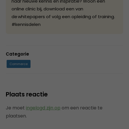
naar nieuwe kennis en inspiratie? Woon een
online clinic bij, download een van
de whitepapers of volg een opleiding of training.
#kennisdelen
Categorie
Commerce
Plaats reactie
Je moet
ingelogd zijn op
om een reactie te
plaatsen.