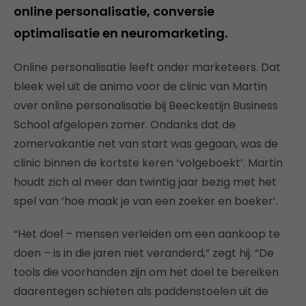
online personalisatie, conversie
optimalisatie en neuromarketing.
Online personalisatie leeft onder marketeers. Dat
bleek wel uit de animo voor de clinic van Martin
over online personalisatie bij Beeckestijn Business
School afgelopen zomer. Ondanks dat de
zomervakantie net van start was gegaan, was de
clinic binnen de kortste keren ‘volgeboekt’. Martin
houdt zich al meer dan twintig jaar bezig met het
spel van ‘hoe maak je van een zoeker en boeker’.
“Het doel – mensen verleiden om een aankoop te
doen – is in die jaren niet veranderd,” zegt hij. “De
tools die voorhanden zijn om het doel te bereiken
daarentegen schieten als paddenstoelen uit de