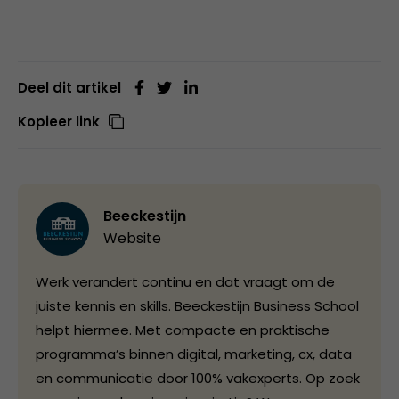
Deel dit artikel
Kopieer link
Beeckestijn
Website
Werk verandert continu en dat vraagt om de
juiste kennis en skills. Beeckestijn Business School
helpt hiermee. Met compacte en praktische
programma’s binnen digital, marketing, cx, data
en communicatie door 100% vakexperts. Op zoek