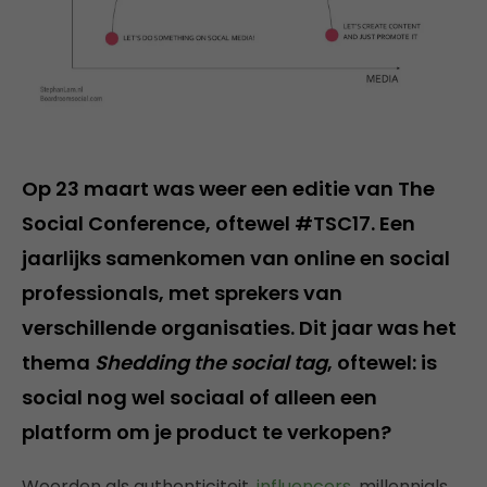
Op 23 maart was weer een editie van The
Social Conference, oftewel #TSC17. Een
jaarlijks samenkomen van online en social
professionals, met sprekers van
verschillende organisaties. Dit jaar was het
thema
Shedding the social tag
, oftewel: is
social nog wel sociaal of alleen een
platform om je product te verkopen?
Woorden als authenticiteit,
influencers
, millennials