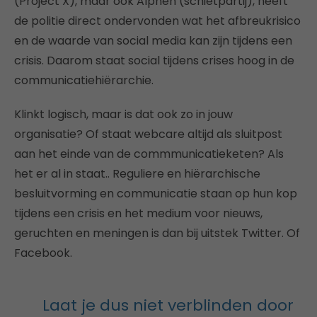
(Project X), maar ook Alphen (schietpartij), heeft
de politie direct ondervonden wat het afbreukrisico
en de waarde van social media kan zijn tijdens een
crisis. Daarom staat social tijdens crises hoog in de
communicatiehiërarchie.
Klinkt logisch, maar is dat ook zo in jouw
organisatie? Of staat webcare altijd als sluitpost
aan het einde van de commmunicatieketen? Als
het er al in staat.. Reguliere en hiërarchische
besluitvorming en communicatie staan op hun kop
tijdens een crisis en het medium voor nieuws,
geruchten en meningen is dan bij uitstek Twitter. Of
Facebook.
Laat je dus niet verblinden door