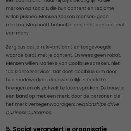
een oud inzicht, maar hij blijft belangrijk. Al die
merken op socials, die hun content en reclame
willen pushen. Mensen zoeken mensen, geen
merken. Men heeft behoefte aan echt contact met
een mens.
Zorg dus dat je relevant bent en toegevoegde
waarde biedt met je content. En wees geen robot.
Mensen willen Marieke van Coolblue spreken, niet
“de klantenservice”. Dat doet Coolblue slim door
hun medewerkers daadwerkelijk in beeld te
brengen en als zichzelf te laten spreken. Zo bouw je
een band op met een merk, door de personen die
het merk vertegenwoordigen:
relationships drive
business outcomes.
5. Social verandert je organisatie