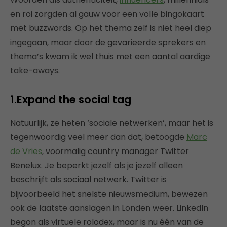
en roi zorgden al gauw voor een volle bingokaart
met buzzwords. Op het thema zelf is niet heel diep
ingegaan, maar door de gevarieerde sprekers en
thema’s kwam ik wel thuis met een aantal aardige
take-aways.
1.Expand the social tag
Natuurlijk, ze heten ‘sociale netwerken’, maar het is
tegenwoordig veel meer dan dat, betoogde
Marc
de Vries
, voormalig country manager Twitter
Benelux. Je beperkt jezelf als je jezelf alleen
beschrijft als sociaal netwerk. Twitter is
bijvoorbeeld het snelste nieuwsmedium, bewezen
ook de laatste aanslagen in Londen weer. LinkedIn
begon als virtuele rolodex, maar is nu één van de