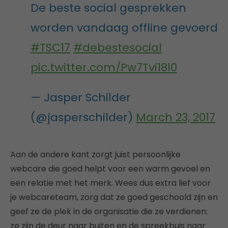
De beste social gesprekken
worden vandaag offline gevoerd
#TSC17
#debestesocial
pic.twitter.com/Pw7Tvi18l0
— Jasper Schilder
(@jasperschilder)
March 23, 2017
Aan de andere kant zorgt juist persoonlijke
webcare die goed helpt voor een warm gevoel en
een relatie met het merk. Wees dus extra lief voor
je webcareteam, zorg dat ze goed geschoold zijn en
geef ze de plek in de organisatie die ze verdienen:
ze zijn de deur naar buiten en de spreekbuis naar