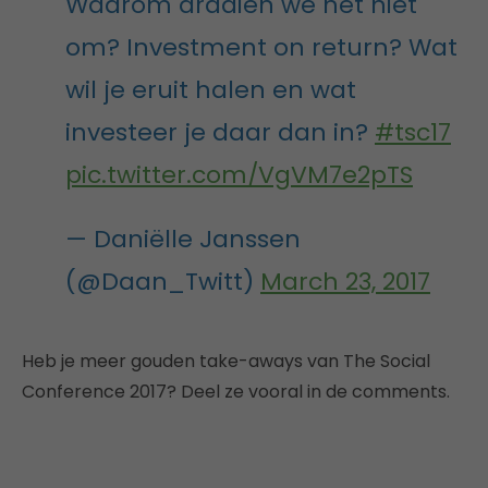
Waarom draaien we het niet
om? Investment on return? Wat
wil je eruit halen en wat
investeer je daar dan in?
#tsc17
pic.twitter.com/VgVM7e2pTS
— Daniëlle Janssen
(@Daan_Twitt)
March 23, 2017
Heb je meer gouden take-aways van The Social
Conference 2017? Deel ze vooral in de comments.