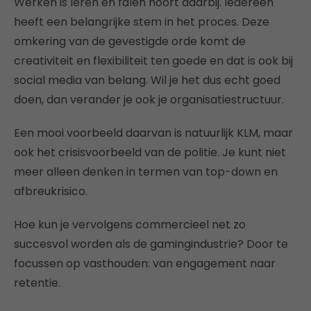
Werken is leren en falen hoort daarbij. Iedereen
heeft een belangrijke stem in het proces. Deze
omkering van de gevestigde orde komt de
creativiteit en flexibiliteit ten goede en dat is ook bij
social media van belang. Wil je het dus echt goed
doen, dan verander je ook je organisatiestructuur.
Een mooi voorbeeld daarvan is natuurlijk KLM, maar
ook het crisisvoorbeeld van de politie. Je kunt niet
meer alleen denken in termen van top-down en
afbreukrisico.
Hoe kun je vervolgens commercieel net zo
succesvol worden als de gamingindustrie? Door te
focussen op vasthouden: van engagement naar
retentie.