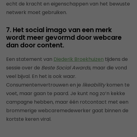
echt de kracht en eigenschappen van het bewuste
netwerk moet gebruiken.
7. Het social imago van een merk
wordt meer gevormd door webcare
dan door content.
Een statement van
Diederik Broekhuizen
tijdens de
sessie over de
Beste Social Awards
, maar die vond
veel bijval. En het is ook waar.
Consumentenvertrouwen en je
likeability
komen te
voet, maar gaan te paard. Je kunt nog zo’n kekke
campagne hebben, maar één rotcontact met een
brommerige webcaremedewerker gaat binnen de
kortste keren viral.