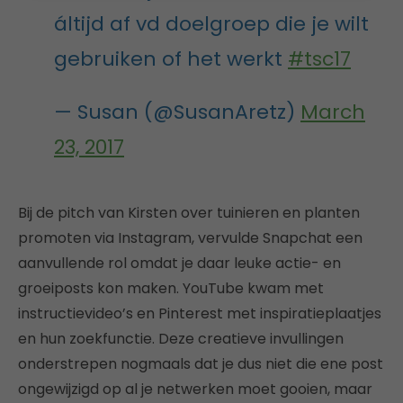
áltijd af vd doelgroep die je wilt
gebruiken of het werkt
#tsc17
— Susan (@SusanAretz)
March
23, 2017
Bij de pitch van Kirsten over tuinieren en planten
promoten via Instagram, vervulde Snapchat een
aanvullende rol omdat je daar leuke actie- en
groeiposts kon maken. YouTube kwam met
instructievideo’s en Pinterest met inspiratieplaatjes
en hun zoekfunctie. Deze creatieve invullingen
onderstrepen nogmaals dat je dus niet die ene post
ongewijzigd op al je netwerken moet gooien, maar