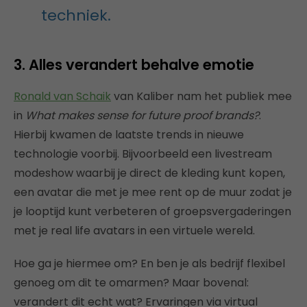
techniek.
3. Alles verandert behalve emotie
Ronald van Schaik
van Kaliber nam het publiek mee
in
What makes sense for future proof brands?
.
Hierbij kwamen de laatste trends in nieuwe
technologie voorbij. Bijvoorbeeld een livestream
modeshow waarbij je direct de kleding kunt kopen,
een avatar die met je mee rent op de muur zodat je
je looptijd kunt verbeteren of groepsvergaderingen
met je real life avatars in een virtuele wereld.
Hoe ga je hiermee om? En ben je als bedrijf flexibel
genoeg om dit te omarmen? Maar bovenal:
verandert dit echt wat? Ervaringen via virtual