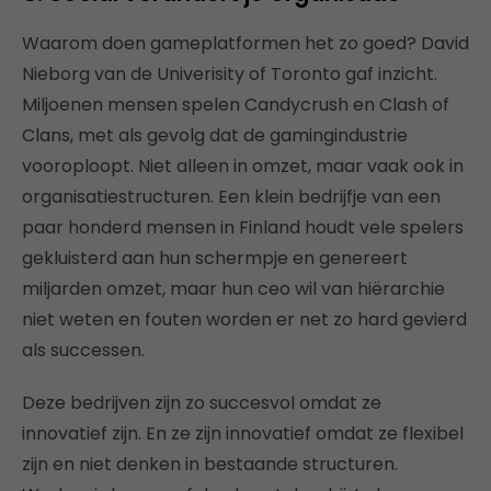
Waarom doen gameplatformen het zo goed? David
Nieborg van de Univerisity of Toronto gaf inzicht.
Miljoenen mensen spelen Candycrush en Clash of
Clans, met als gevolg dat de gamingindustrie
vooroploopt. Niet alleen in omzet, maar vaak ook in
organisatiestructuren. Een klein bedrijfje van een
paar honderd mensen in Finland houdt vele spelers
gekluisterd aan hun schermpje en genereert
miljarden omzet, maar hun ceo wil van hiërarchie
niet weten en fouten worden er net zo hard gevierd
als successen.
Deze bedrijven zijn zo succesvol omdat ze
innovatief zijn. En ze zijn innovatief omdat ze flexibel
zijn en niet denken in bestaande structuren.