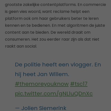
grootste zakelijke contentplatforms. En commercie
is geen vies woord, want reclame helpt een
platform ook om haar gebruikers beter te leren
kennen en te bedienen. En met algoritmen de juiste
content aan te bieden. De wereld draait om
consumeren. Het zou eerder raar zijn als dat niet
raakt aan social.
De politie heeft een vlogger. En
hij heet Jan Willem.
#themoreyouknow
#tsc17
pic.twitter.com/gNLluQDnXc
— Jolien Siemerink