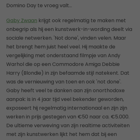
Domino Day te vroeg valt…
Gaby Zwaan
krijgt ook regelmatig te maken met
onbegrip als hij een kunstwerk-in-wording deelt via
sociale netwerken. 'Not done', vinden velen. Maar
het brengt hem juist heel veel. Hij maakte de
vergelijking met onderstaand filmpje van Andy
Warhol die op een Commodore Amiga Debbie
Harry (Blondie) in zijn befaamde stijl natekent. Dat
was de vernieuwing van toen en ook 'not done'.
Gaby heeft veel te danken aan zijn onorthodoxe
aanpak: is in 4 jaar tijd veel bekender geworden,
exposeert hij regelmatig internationaal en zijn zijn
werken in prijs gestegen van €50 naar ca. €5.000.
De ultieme verweving van zijn realtime activiteiten
met zijn kunstwerken lijkt het hem dat bij een