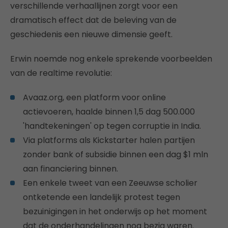
verschillende verhaallijnen zorgt voor een
dramatisch effect dat de beleving van de
geschiedenis een nieuwe dimensie geeft.
Erwin noemde nog enkele sprekende voorbeelden
van de realtime revolutie:
Avaaz.org, een platform voor online
actievoeren, haalde binnen 1,5 dag 500.000
'handtekeningen' op tegen corruptie in India.
Via platforms als Kickstarter halen partijen
zonder bank of subsidie binnen een dag $1 mln
aan financiering binnen.
Een enkele tweet van een Zeeuwse scholier
ontketende een landelijk protest tegen
bezuinigingen in het onderwijs op het moment
dat de onderhandelingen nog bezig waren.