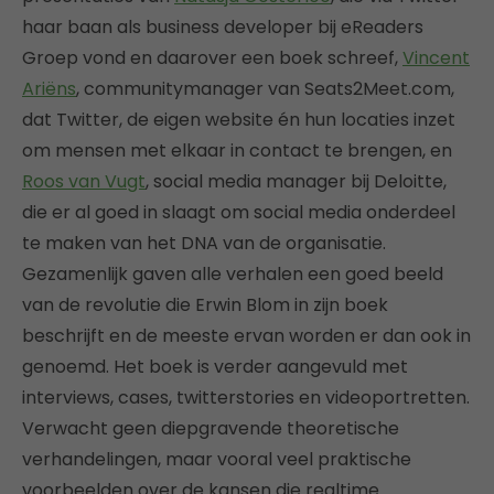
haar baan als business developer bij eReaders
Groep vond en daarover een boek schreef,
Vincent
Ariëns
, communitymanager van Seats2Meet.com,
dat Twitter, de eigen website én hun locaties inzet
om mensen met elkaar in contact te brengen, en
Roos van Vugt
, social media manager bij Deloitte,
die er al goed in slaagt om social media onderdeel
te maken van het DNA van de organisatie.
Gezamenlijk gaven alle verhalen een goed beeld
van de revolutie die Erwin Blom in zijn boek
beschrijft en de meeste ervan worden er dan ook in
genoemd. Het boek is verder aangevuld met
interviews, cases, twitterstories en videoportretten.
Verwacht geen diepgravende theoretische
verhandelingen, maar vooral veel praktische
voorbeelden over de kansen die realtime