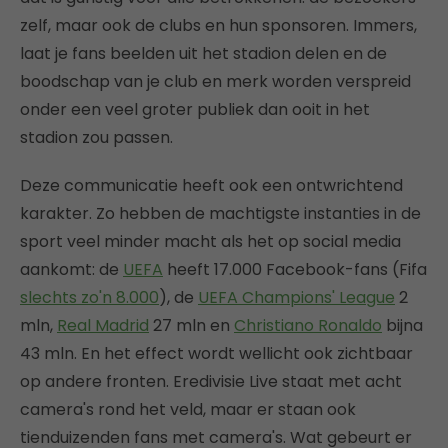
zelf, maar ook de clubs en hun sponsoren. Immers,
laat je fans beelden uit het stadion delen en de
boodschap van je club en merk worden verspreid
onder een veel groter publiek dan ooit in het
stadion zou passen.
Deze communicatie heeft ook een ontwrichtend
karakter. Zo hebben de machtigste instanties in de
sport veel minder macht als het op social media
aankomt: de
UEFA
heeft 17.000 Facebook-fans (Fifa
slechts zo'n 8.000
), de
UEFA Champions' League
2
mln,
Real Madrid
27 mln en
Christiano Ronaldo
bijna
43 mln. En het effect wordt wellicht ook zichtbaar
op andere fronten. Eredivisie Live staat met acht
camera's rond het veld, maar er staan ook
tienduizenden fans met camera's. Wat gebeurt er