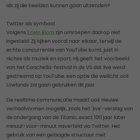
als zij die beelden kunnen gaan uitzenden?
Twitter als symbool
Volgens
Erwin Blom
zijn omroepen daarop niet
ingesteld. Zij kijken vooral naar elkaar, terwijl de
echte concurrentie van YouTube komt, juist in
niches als muziek en sport. Hij geeft het voorbeeld
van het Coachella-festival in de VS dat live werd
gestreamd op YouTube, een optie die wellicht ook
Lowlands zal gaan gebruiken dit jaar.
De realtime communicatie maakt ook nieuwe
verhaalvormen mogelijk, zoals het 'live'-verslag van
de ondergang van de Titanic, exact 100 jaar later
minuut-voor-minuut naverteld via Twitter. Het
gebruik van een gelaagde structuur met