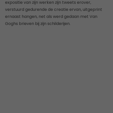
expositie van zijn werken zijn tweets erover,
verstuurd gedurende de creatie ervan, uitgeprint
ernaast hangen, net als werd gedaan met Van
Goghs brieven bij zijn schilderijen.