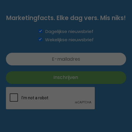
Marketingfacts. Elke dag vers. Mis niks!
Dagelijkse nieuwsbrief
Wekelijkse nieuwsbrief