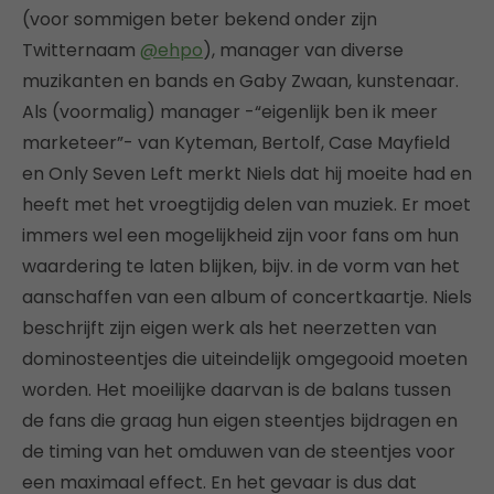
(voor sommigen beter bekend onder zijn
Twitternaam
@ehpo
), manager van diverse
muzikanten en bands en Gaby Zwaan, kunstenaar.
Als (voormalig) manager -“eigenlijk ben ik meer
marketeer”- van Kyteman, Bertolf, Case Mayfield
en Only Seven Left merkt Niels dat hij moeite had en
heeft met het vroegtijdig delen van muziek. Er moet
immers wel een mogelijkheid zijn voor fans om hun
waardering te laten blijken, bijv. in de vorm van het
aanschaffen van een album of concertkaartje. Niels
beschrijft zijn eigen werk als het neerzetten van
dominosteentjes die uiteindelijk omgegooid moeten
worden. Het moeilijke daarvan is de balans tussen
de fans die graag hun eigen steentjes bijdragen en
de timing van het omduwen van de steentjes voor
een maximaal effect. En het gevaar is dus dat