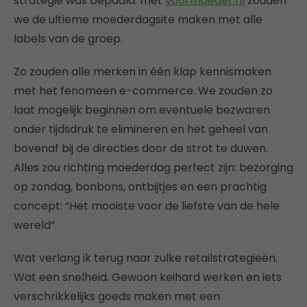
strategie was bepaald: met
voormoeder.nl
zouden
we de ultieme moederdagsite maken met alle
labels van de groep.
Zo zouden alle merken in één klap kennismaken
met het fenomeen e-commerce. We zouden zo
laat mogelijk beginnen om eventuele bezwaren
onder tijdsdruk te elimineren en het geheel van
bovenaf bij de directies door de strot te duwen.
Alles zou richting moederdag perfect zijn: bezorging
op zondag, bonbons, ontbijtjes en een prachtig
concept: “Het mooiste voor de liefste van de hele
wereld”.
Wat verlang ik terug naar zulke retailstrategieën.
Wat een snelheid. Gewoon keihard werken en iets
verschrikkelijks goeds maken met een