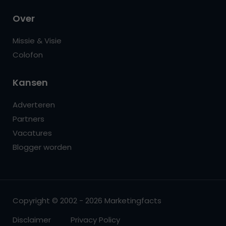
Over
Missie & Visie
Colofon
Kansen
Adverteren
Partners
Vacatures
Blogger worden
Copyright © 2002 - 2026 Marketingfacts
Disclaimer
Privacy Policy