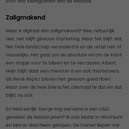
voor wat kleinigheden aan de website.
Zaligmakend
Maar is digitaal dan zaligmakend? Nee, natuurlijk
niet. Het blijft gewoon marketing. Maar feit blijft dat
het hele landschap veranderd is en de retail niet of
nauwelijks. Het gaat om de absolute wil om de klant
een stapje voor te blijven en te verrassen. Albert
Heijn blijft daar een meester in en ook marketeers
als René Repko bleven het gewoon goed doen.
Maar over de hele linie is het allemaal te dun en dat
blijkt nu ook.
En heel eerlijk: ben je nog wel eens in een V&D
geweest de laatste jaren? Ik was laatst in Hilversum
en ben er doorheen gelopen. De tranen liepen me