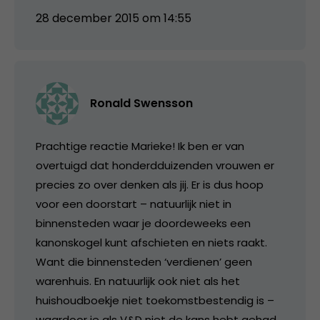
28 december 2015 om 14:55
Ronald Swensson
Prachtige reactie Marieke! Ik ben er van
overtuigd dat honderdduizenden vrouwen er
precies zo over denken als jij. Er is dus hoop
voor een doorstart – natuurlijk niet in
binnensteden waar je doordeweeks een
kanonskogel kunt afschieten en niets raakt.
Want die binnensteden ‘verdienen’ geen
warenhuis. En natuurlijk ook niet als het
huishoudboekje niet toekomstbestendig is –
waardoor je als V&D niet de kans hebt gehad