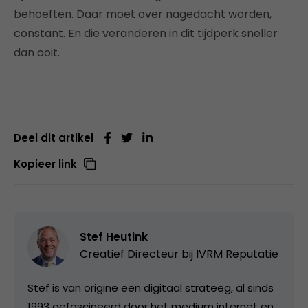
behoeften. Daar moet over nagedacht worden,
constant. En die veranderen in dit tijdperk sneller
dan ooit.
Deel dit artikel
Kopieer link
Stef Heutink
Creatief Directeur bij
IVRM Reputatie
Stef is van origine een digitaal strateeg, al sinds
1993 gefascineerd door het medium internet en