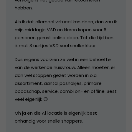
hebben.
Als ik dat allemaal virtueel kan doen, dan zou ik
mijn middagje V&D en kleren kopen voor 6
personen gerust online doen. Tot die tijd ben
ik met 3 uurtjes V&D veel sneller klaar.
Dus ergens voorzien ze wel in een behoefte
van de werkende huisvrouw. Alleen moeten er
dan wel stappen gezet worden in o.a.
assortiment, aantal pashokjes, primaire
boodschap, service, combi on- en offline. Best
veel eigenlijk 😉
Oh ja en die A1 locatie is eigenlijk best
onhandig voor snelle shoppers.