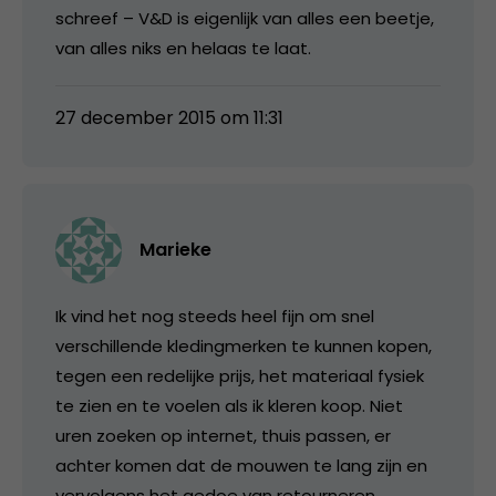
schreef – V&D is eigenlijk van alles een beetje,
van alles niks en helaas te laat.
27 december 2015 om 11:31
Marieke
Ik vind het nog steeds heel fijn om snel
verschillende kledingmerken te kunnen kopen,
tegen een redelijke prijs, het materiaal fysiek
te zien en te voelen als ik kleren koop. Niet
uren zoeken op internet, thuis passen, er
achter komen dat de mouwen te lang zijn en
vervolgens het gedoe van retourneren