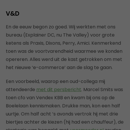
V&D
En de eeuw begon zo goed. Wij werkten met ons
bureau (Explainer DC, nu The Valley) voor grote
ketens als Praxis, Dixons, Perry, Amici. Kenmerkend
toen was de voortvarendheid waarmee we konden
opereren. Alles werd uit de kast getrokken om met
het nieuwe ‘e-commerce’ aan de slag te gaan.
Een voorbeeld, waarop een oud-collega mij
attendeerde
met dit persbericht
. Marcel Smits was
toen cfo van Vendex KBB en kwam bij ons op de
Boelelaan kennismaken. Drukke man, kon een half
uurtje. Om half acht ’s avonds vertrok hij met drie
biertjes achter de kiezen (hij had een chauffeur), de