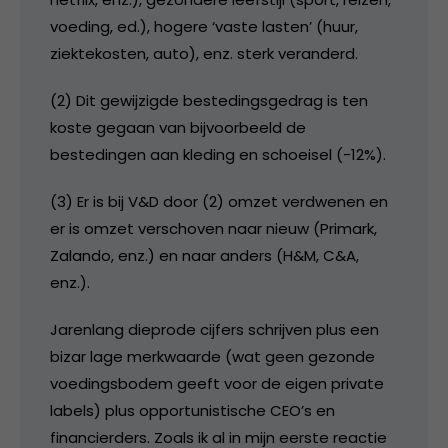
voeding, ed.), hogere ‘vaste lasten’ (huur,
ziektekosten, auto), enz. sterk veranderd.
(2) Dit gewijzigde bestedingsgedrag is ten
koste gegaan van bijvoorbeeld de
bestedingen aan kleding en schoeisel (-12%).
(3) Er is bij V&D door (2) omzet verdwenen en
er is omzet verschoven naar nieuw (Primark,
Zalando, enz.) en naar anders (H&M, C&A,
enz.).
Jarenlang dieprode cijfers schrijven plus een
bizar lage merkwaarde (wat geen gezonde
voedingsbodem geeft voor de eigen private
labels) plus opportunistische CEO’s en
financierders. Zoals ik al in mijn eerste reactie