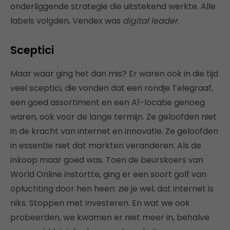
onderliggende strategie die uitstekend werkte. Alle
labels volgden, Vendex was
digital leader
.
Sceptici
Maar waar ging het dan mis? Er waren ook in die tijd
veel sceptici, die vonden dat een rondje Telegraaf,
een goed assortiment en een A1-locatie genoeg
waren, ook voor de lange termijn. Ze geloofden niet
in de kracht van internet en innovatie. Ze geloofden
in essentie niet dat markten veranderen. Als de
inkoop maar goed was. Toen de beurskoers van
World Online instortte, ging er een soort golf van
opluchting door hen heen: zie je wel, dat internet is
niks. Stoppen met investeren. En wat we ook
probeerden, we kwamen er niet meer in, behalve