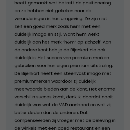
heeft gemaakt wat betreft de positionering
en ze hebben niet gekeken naar de
veranderingen in hun omgeving. Ze zijn niet
zelf een goed merk zoals h&m met een
duidelijk imago en stijl. Want h&m werkt
duidelijk aan het merk “h&m” op zichzelf. Aan
de andere kant heb je de Bijenkorf die ook
duidelijk is. Het succes van premium merken
gebruiken voor hun eigen premium uitstraling.
De Bijenkorf heeft een steenvast imago met
premiummerken waardoor zij duidelijk
meerwaarde bieden aan de klant. Het enorme
verschil in succes komt, denk ik, doordat nooit
duidelijk was wat de V&D aanbood en wat zij
beter deden dan de anderen. Dat
compenseerden zij vroeger met de beleving in
de winkels met een goed restaurant en een