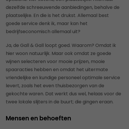
dezelfde schreeuwende aanbiedingen, behalve de
plaatselijke. En die is het drukst. Allemaal best
goede service denk ik, maar kan het
bedrijfseconomisch allemaal uit?
Ja, de Gall & Gall loopt goed. Waarom? Omdat ik
hier woon natuurlijk. Maar ook omdat ze goede
wijnen selecteren voor mooie prijzen, mooie
spaaracties hebben en omdat het uitermate
vriendelijke en kundige personeel optimale service
levert, zoals het even thuisbezorgen van de
gekochte waren. Dat werkt dus wel, helaas voor de
twee lokale slijters in de buurt; die gingen eraan.
Mensen en behoeften