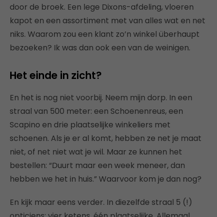
door de broek. Een lege Dixons-afdeling, vloeren
kapot en een assortiment met van alles wat en net
niks. Waarom zou een klant zo’n winkel überhaupt
bezoeken? Ik was dan ook een van de weinigen.
Het einde in zicht?
En het is nog niet voorbij. Neem mijn dorp. In een
straal van 500 meter: een Schoenenreus, een
Scapino en drie plaatselijke winkeliers met
schoenen. Als je er al komt, hebben ze net je maat
niet, of net niet wat je wil. Maar ze kunnen het
bestellen: “Duurt maar een week meneer, dan
hebben we het in huis.” Waarvoor kom je dan nog?
En kijk maar eens verder. In diezelfde straal 5 (!)
opticiens: vier ketens, één plaatselijke. Allemaal