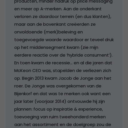
producten, minder nadruk op price messaging
en meer op A-merken. Aan de onderkant
verloren ze daardoor terrein (en dus klanten),
maar aan de bovenkant creëerden ze
onvoldoende (merk)beleving en
toegevoegde waarde waardoor er teveel druk
op het middensegment kwam (zie mijn
eerdere reactie over de ‘hybride consument’).
En toen kwam de recessie… en al die jaren dat
McKeon CEO was, stapelden de verliezen zich
op. Begin 2013 kwam Jacob de Jonge aan het
roer. De Jonge was overgekomen van de
Bijenkorf en dat was te merken ook want een
jaar later (voorjaar 2014) ontvouwde hij zijn
plannen: focus op inspiratie & experience,
toevoeging van ruim tweehonderd merken
aan het assortiment en de doelgroep zou de