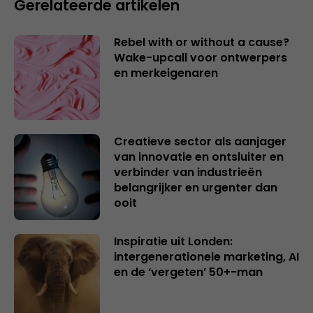
Gerelateerde artikelen
Rebel with or without a cause?
Wake-upcall voor ontwerpers
en merkeigenaren
Creatieve sector als aanjager
van innovatie en ontsluiter en
verbinder van industrieën
belangrijker en urgenter dan
ooit
Inspiratie uit Londen:
intergenerationele marketing, AI
en de ‘vergeten’ 50+-man