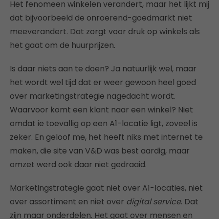
Het fenomeen winkelen verandert, maar het lijkt mij
dat bijvoorbeeld de onroerend-goedmarkt niet
meeverandert. Dat zorgt voor druk op winkels als
het gaat om de huurprijzen.
Is daar niets aan te doen? Ja natuurlijk wel, maar
het wordt wel tijd dat er weer gewoon heel goed
over marketingstrategie nagedacht wordt.
Waarvoor komt een klant naar een winkel? Niet
omdat ie toevallig op een A1-locatie ligt, zoveel is
zeker. En geloof me, het heeft niks met internet te
maken, die site van V&D was best aardig, maar
omzet werd ook daar niet gedraaid.
Marketingstrategie gaat niet over A1-locaties, niet
over assortiment en niet over
digital service
. Dat
zijn maar onderdelen. Het gaat over mensen en