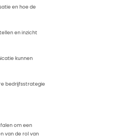
satie en hoe de
ellen en inzicht
icatie kunnen
 bedrijfsstrategie
 falen om een
n van de rol van