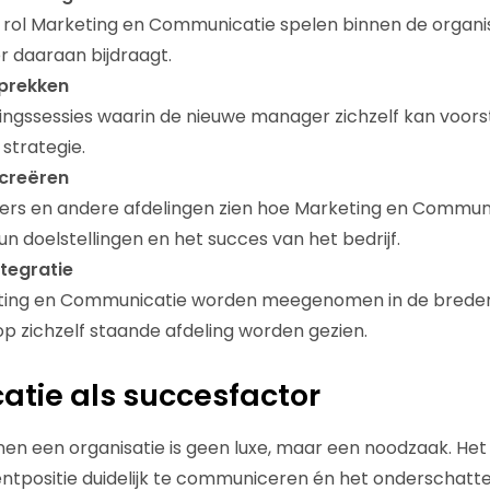
 rol Marketing en Communicatie spelen binnen de organi
 daaraan bijdraagt.
sprekken
ngssessies waarin de nieuwe manager zichzelf kan voorst
strategie.
 creëren
rs en andere afdelingen zien hoe Marketing en Commun
un doelstellingen en het succes van het bedrijf.
ntegratie
ting en Communicatie worden meegenomen in de bredere
 op zichzelf staande afdeling worden gezien.
tie als succesfactor
n een organisatie is geen luxe, maar een noodzaak. Het
positie duidelijk te communiceren én het onderschatte