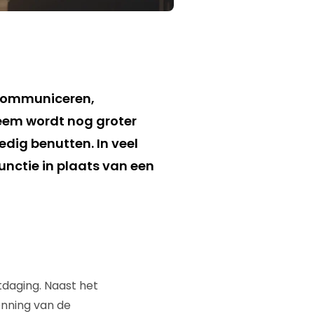
 communiceren,
leem wordt nog groter
dig benutten. In veel
nctie in plaats van een
daging. Naast het
enning van de