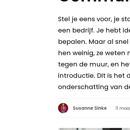
Stel je eens voor, je 
een bedrijf. Je hebt i
bepalen. Maar al snel
hen weinig, ze weten n
tegen de muur, en het
introductie. Dit is he
onderschatting van d
11 maa
Susanne Sinke