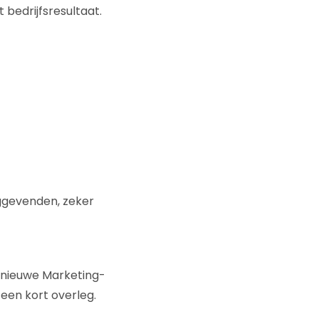
bedrijfsresultaat.
nggevenden, zeker
 nieuwe Marketing-
een kort overleg.