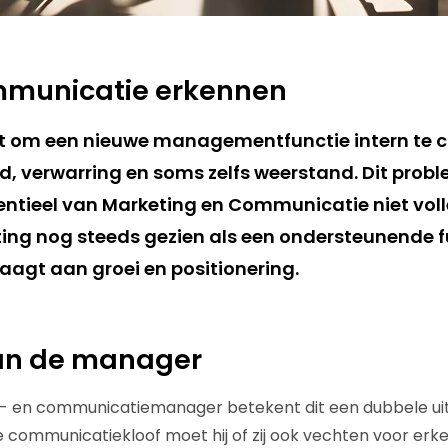
mmunicatie erkennen
at om een nieuwe managementfunctie intern te
d, verwarring en soms zelfs weerstand. Dit prob
ntieel van Marketing en Communicatie niet volle
ing nog steeds gezien als een ondersteunende fu
draagt aan groei en positionering.
van de manager
- en communicatiemanager betekent dit een dubbele uit
 communicatiekloof moet hij of zij ook vechten voor erk