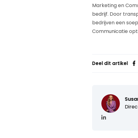
Marketing en Comm
bedrijf. Door tran
bedrijven een soep
Communicatie opti
Deel dit artikel
Susa
Direc