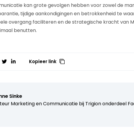
unicatie kan grote gevolgen hebben voor zowel de man
sparantie, tijdige aankondigingen en betrokkenheid te wa
ele overgang faciliteren en de strategische kracht van 
maal benutten.
Kopieer link
nne Sinke
teur Marketing en Communicatie bij Trigion onderdeel F