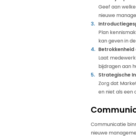
Geef aan welke
nieuwe manager
Introductiege
Plan kennismaki
kan geven in de 
Betrokkenheid
Laat medewerke
bijdragen aan h
Strategische I
Zorg dat Marke
en niet als een
Communica
Communicatie binne
nieuwe management