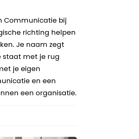
 en Communicatie bij
gische richting helpen
ijken. Je naam zegt
e staat met je rug
met je eigen
mmunicatie en een
nnen een organisatie.