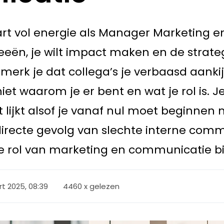
start vol energie als Manager Marketing
deeën, je wilt impact maken en de strate
 merk je dat collega’s je verbaasd aank
iet waarom je er bent en wat je rol is. J
 lijkt alsof je vanaf nul moet beginnen 
t directe gevolg van slechte interne co
e rol van marketing en communicatie bi
rt 2025, 08:39
4460 x gelezen