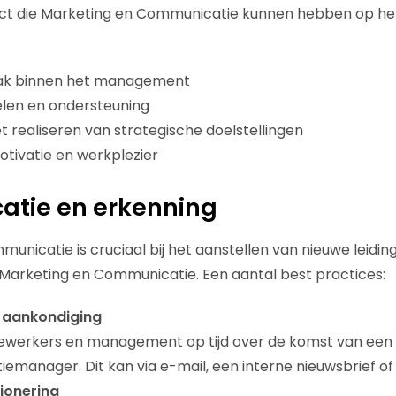
ct die Marketing en Communicatie kunnen hebben op het 
lak binnen het management
len en ondersteuning
et realiseren van strategische doelstellingen
tivatie en werkplezier
tie en erkenning
unicatie is cruciaal bij het aanstellen van nieuwe leidi
Marketing en Communicatie. Een aantal best practices:
aankondiging
werkers en management op tijd over de komst van een
manager. Dit kan via e-mail, een interne nieuwsbrief of 
tionering