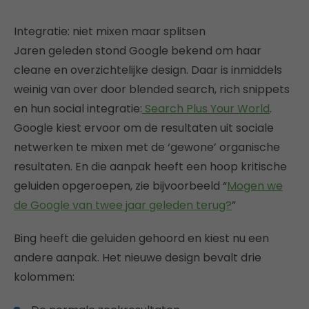
Integratie: niet mixen maar splitsen
Jaren geleden stond Google bekend om haar
cleane en overzichtelijke design. Daar is inmiddels
weinig van over door blended search, rich snippets
en hun social integratie:
Search Plus Your World
.
Google kiest ervoor om de resultaten uit sociale
netwerken te mixen met de ‘gewone’ organische
resultaten. En die aanpak heeft een hoop kritische
geluiden opgeroepen, zie bijvoorbeeld “
Mogen we
de Google van twee jaar geleden terug?
”
Bing heeft die geluiden gehoord en kiest nu een
andere aanpak. Het nieuwe design bevalt drie
kolommen: