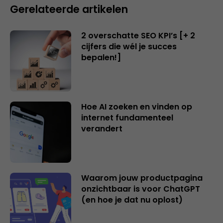
Gerelateerde artikelen
2 overschatte SEO KPI’s [+ 2
cijfers die wél je succes
bepalen!]
Hoe AI zoeken en vinden op
internet fundamenteel
verandert
Waarom jouw productpagina
onzichtbaar is voor ChatGPT
(en hoe je dat nu oplost)