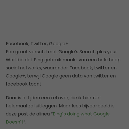
Facebook, Twitter, Google+
Een groot verschil met Google’s Search plus your
World is dat Bing gebruik maakt van een hele hoop
social networks, waaronder Facebook, twitter én
Google+, terwijl Google geen data van twitter en
facebook toont.
Daar is al tijden een rel over, die ik hier niet
helemaal zal uitleggen. Maar lees bijvoorbeeld is
deze post de alinea “
Bing´s doing what Google
Doesn´t
”.