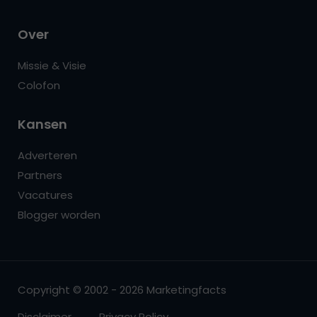
Over
Missie & Visie
Colofon
Kansen
Adverteren
Partners
Vacatures
Blogger worden
Copyright © 2002 - 2026 Marketingfacts
Disclaimer
Privacy Policy