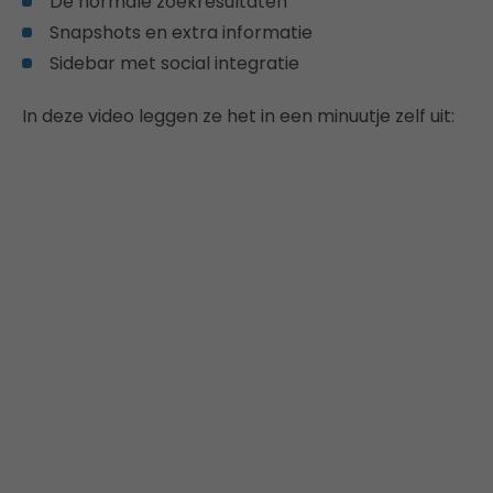
De normale zoekresultaten
Snapshots en extra informatie
Sidebar met social integratie
In deze video leggen ze het in een minuutje zelf uit: