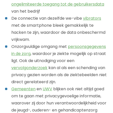
ongelimiteerde toegang tot de gebruikersdata
van het bedrijf
De connectie van dezelfde we-vibe
vibrators
met de smartphone bleek gemakkelijk te
hacken te zijn, waardoor de data onbeschermd
vrijkwam.
Onzorgvuldige omgang met
persoonsgegevens
in de zorg
, waardoor je ziekte mogelijk op straat
ligt. Ook de uitnodiging voor een
vervolgonderzoek
kan al als een schending van
privacy gezien worden als de ziektebeelden niet
direct gerelateerd zijn.
Gemeenten
en
UWV
blijken ook niet altijd goed
om te gaan met privacygevoelige informatie,
waarover zij door hun verantwoordelijkheid voor
de jeugd-, ouderen- en gehandicaptenzorg