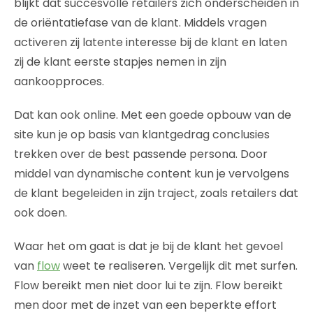
blijkt dat succesvolle retailers zich onderscheiden in
de oriëntatiefase van de klant. Middels vragen
activeren zij latente interesse bij de klant en laten
zij de klant eerste stapjes nemen in zijn
aankoopproces.
Dat kan ook online. Met een goede opbouw van de
site kun je op basis van klantgedrag conclusies
trekken over de best passende persona. Door
middel van dynamische content kun je vervolgens
de klant begeleiden in zijn traject, zoals retailers dat
ook doen.
Waar het om gaat is dat je bij de klant het gevoel
van
flow
weet te realiseren. Vergelijk dit met surfen.
Flow bereikt men niet door lui te zijn. Flow bereikt
men door met de inzet van een beperkte effort