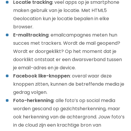
Locatie tracking
: veel apps op je smartphone
maken gebruik van je locatie. Met HTML5
Geolocation kun je locatie bepalen in elke
browser.
E-mailtracking
: emailcampagnes meten hun
succes met trackers. Wordt de mail geopend?
Wordt er doorgeklikt? Op het moment dat je
doorklikt ontstaat er een dwarsverband tussen
je email-adres en je device.
Facebook like-knoppen
: overal waar deze
knoppen zitten, kunnen de betreffende media je
gedrag volgen.
Foto-herkenning
: alle foto’s op social media
worden gescand op gezichtsherkenning, maar
ook herkenning van de achtergrond. Jouw foto’s
in de cloud zijn een krachtige bron van