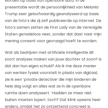
worden op basis van openbare data. In de
presentatie wordt de persoonlijkheid van Melania
Trump zeer geloofwaardig geanalyseerd op basis
van de foto’s die zij zelf publiceerde op internet. De
foto’s samen zetten de First Lady van de Verenigde
Staten genadeloos neer, zonder dat daar naar mijn
mening consent voor gevraagd hoeft te worden.
Wat als bedrijven met artificiële intelligentie dit
soort analyses maken van jouw dochter of zoon? Is
dat dan hun eigen schuld? Als ik me deze manier
van werken fysiek voorstelt in plaats van digitaal,
zie ik een ‘private detective’ die mijn kinderen de
hele dag volgt en alles wat ze in de openbare
ruimte doen analyseert. ‘Hadden ze maar niet
buiten moeten lopen’, toch? Dat klink opeens heel
anders, omdat het zo ontzettend concreet is.