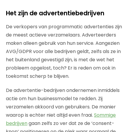
Het zijn de advertentiebedrijven
De verkopers van programmatic advertenties zijn
de meest actieve verzamelaars. Adverteerders
maken alleen gebruik van hun service. Aangezien
AVG/GDPR voor alle bedrijven geldt, zelfs als ze in
het buitenland gevestigd zijn, is met de wet het
probleem opgelost, toch? Er is reden om ook in
toekomst scherp te blijven.
De advertentie-bedrijven ondernemen inmiddels
actie om hun businessmodel te redden. Zij
verzamelen akkoord van gebruikers. De manier
waarop is echter niet altijd even fraai.
Sommige
bedrijven
gaan zelfs zo ver dat ze de ‘consent-
knop’ positioneren op de plek waar normaal de