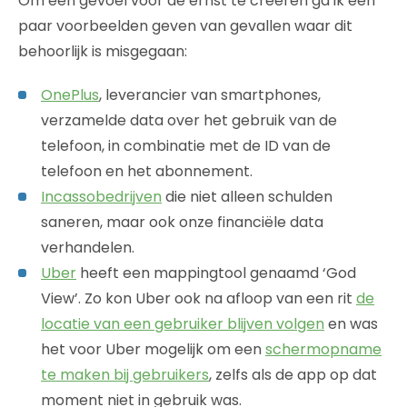
Om een gevoel voor de ernst te creëren ga ik een
paar voorbeelden geven van gevallen waar dit
behoorlijk is misgegaan:
OnePlus
, leverancier van smartphones,
verzamelde data over het gebruik van de
telefoon, in combinatie met de ID van de
telefoon en het abonnement.
Incassobedrijven
die niet alleen schulden
saneren, maar ook onze financiële data
verhandelen.
Uber
heeft een mappingtool genaamd ‘God
View’. Zo kon Uber ook na afloop van een rit
de
locatie van een gebruiker blijven volgen
en was
het voor Uber mogelijk om een
schermopname
te maken bij gebruikers
, zelfs als de app op dat
moment niet in gebruik was.