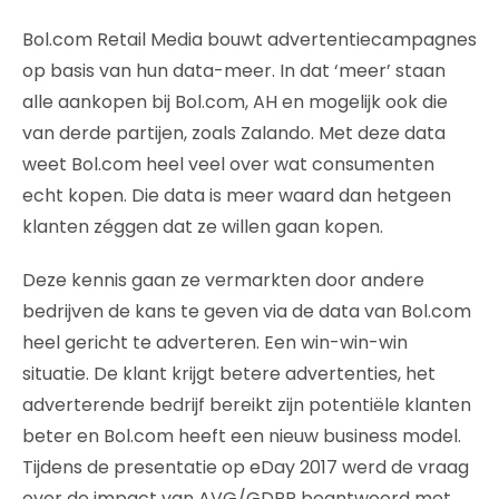
Bol.com Retail Media bouwt advertentiecampagnes
op basis van hun data-meer. In dat ‘meer’ staan
alle aankopen bij Bol.com, AH en mogelijk ook die
van derde partijen, zoals Zalando. Met deze data
weet Bol.com heel veel over wat consumenten
echt kopen. Die data is meer waard dan hetgeen
klanten zéggen dat ze willen gaan kopen.
Deze kennis gaan ze vermarkten door andere
bedrijven de kans te geven via de data van Bol.com
heel gericht te adverteren. Een win-win-win
situatie. De klant krijgt betere advertenties, het
adverterende bedrijf bereikt zijn potentiële klanten
beter en Bol.com heeft een nieuw business model.
Tijdens de presentatie op eDay 2017 werd de vraag
over de impact van AVG/GDPR beantwoord met