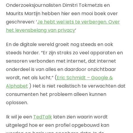
Onderzoeksjournalisten Dimitri Tokmetzis en
Maurits Martijn hebben hier een mooi boek over
geschreven: ‘
Je hebt wel iets te verbergen. Over
het levensbelang van privacy
‘
En de digitale wereld groeit nog steeds en ook
steeds harder. “Er zijn straks zo veel apparaten en
sensoren verbonden met internet, dat internet
onderdeel is van alles en daardoor onzichtbaar
wordt, net als lucht.” (
Eric Schmidt – Google &
Alphabet
) Het is niet realistisch te verwachten dat
consumenten het probleem alleen kunnen
oplossen.
Ik wil je een
TedTalk
laten zien waarin wordt
uitgelegd hoe er een profiel opgebouwd kan