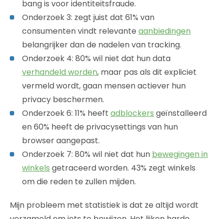
bang is voor identiteitsfraude.
Onderzoek 3: zegt juist dat 61% van
consumenten vindt relevante
aanbiedingen
belangrijker dan de nadelen van tracking.
Onderzoek 4: 80% wil niet dat hun data
verhandeld worden
, maar pas als dit expliciet
vermeld wordt, gaan mensen actiever hun
privacy beschermen.
Onderzoek 6: 11% heeft
adblockers
geïnstalleerd
en 60% heeft de privacysettings van hun
browser aangepast.
Onderzoek 7: 80% wil niet dat hun
bewegingen in
winkels
getraceerd worden. 43% zegt winkels
om die reden te zullen mijden.
Mijn probleem met statistiek is dat ze altijd wordt
verzameld om iets te bewijzen. Het lijken harde