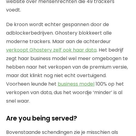
website over mensenrechten die 49 trackers
voedt.
De kroon wordt echter gespannen door de
adblockerbedrijven. Ghostery blokkeert alle
moderne trackers. Maar aan de achterdeur
verkoopt Ghostery zelf ook haar data
. Het bedrijf
zegt haar business model wel meer omgebogen te
hebben naar het verkopen van de premium versie,
maar dat klinkt nog niet echt overtuigend.
Voorheen leunde het
business model
100% op het
verkopen van data, dus het woordje ‘minder’ is al
snel waar.
Are you being served?
Bovenstaande schendingen zie je misschien als