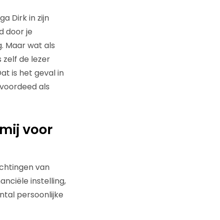
 Dirk in zijn
d door je
. Maar wat als
zelf de lezer
t is het geval in
 voordeed als
mij voor
chtingen van
ciële instelling,
ntal persoonlijke