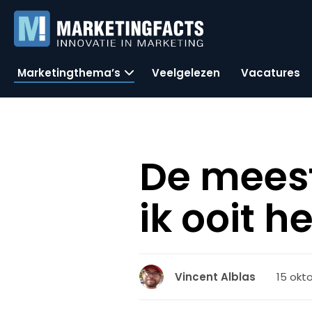
Marketingthema’s
Veelgelezen
Vacatures
De meest
ik ooit h
15 okto
Vincent Alblas