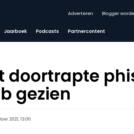
Adverteren
Blogger word
Jaarboek
Podcasts
Partnercontent
 doortrapte phi
eb gezien
ber 2021, 13:00