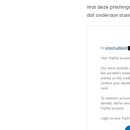
Wat deze phishingm
dat onderaan staat