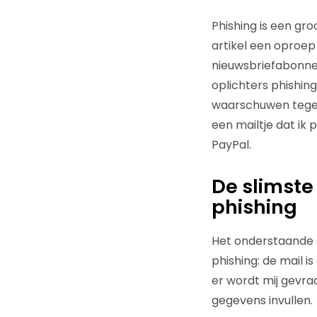
Phishing is een gr
artikel een oproep
nieuwsbriefabonne
oplichters phishin
waarschuwen tegen 
een mailtje dat ik 
PayPal.
De slimste
phishing
Het onderstaande 
phishing: de mail 
er wordt mij gevraa
gegevens invullen.