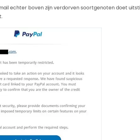
ail echter boven zijn verdorven soortgenoten doet uitstij
.