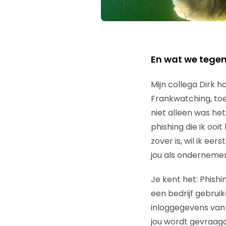
En wat we tegen
Mijn collega Dirk 
Frankwatching, toe
niet alleen was he
phishing die ik ooit
zover is, wil ik ee
jou als ondernemer 
Je kent het: Phishi
een bedrijf gebrui
inloggegevens van 
jou wordt gevraagd