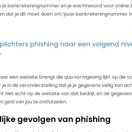
ls je bankrekeningnummer en je wachtwoord voor online 
men dat je dit moet doen om ‘jouw bankrekeningnummer te
oplichters phishing naar een volgend ni
’
aar een website brengt die qua vormgeving lijkt op die va
 je in de veronderstelling dat je je gegevens veilig kan ach
t niet echt op de website van dat bedrijf, en de gegevens d
 geld van jou te ontfutselen.
ijke gevolgen van phishing