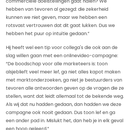
commerciële doelstellingen gaat halen? We
hebben van tevoren al gezegd: die zekerheid
kunnen we niet geven, maar we hebben een
rotsvast vertrouwen dat dit gaat lukken. Dus we
hebben het puur op intuïtie gedaan.”
Hij heeft wel een tip voor collega's die ook aan de
slag willen gaan met een onlinevideo-campagne:
“De boodschap voor alle marketeers is: toon
alsjeblieft veel meer lef, ga niet alles kapot maken
met marktonderzoeken, ga niet je bestuurders van
tevoren alle antwoorden geven op de vragen die ze
stellen, want dat leidt allemaal tot de bekende weg.
Als wij dat nu hadden gedaan, dan hadden we deze
campagne ook nooit gedaan. Dus toon lef en ga
een ander pad in. Mislukt het, dan heb je in elk geval
een hoop geleerd.”