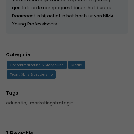
gerelateerde campagnes binnen het bureau.
Daarnaast is hij actief in het bestuur van NIMA
Young Professionals.
Categorie
Contentmarketing & Storytelling
Media
Team, Skills & Leadership
Tags
educatie
,
marketingstrategie
1 Reactie