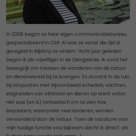
In 2008 begon ze haar eigen communicatiebureau,
gespecialiseerd in CSR. Al was ze vanaf die tijd al
geregeld in Blijdorp te vinden: “Acht jaar geleden
begon ik als vrijwilliger in de Diergaarde. Ik vond het
belangrijk om mensen de wonderen van de natuur
en dierenwereld bij te brengen. Zo stond ik in de tuin
bij infopunten met bijvoorbeeld schedels, vachten,
slagtanden van olifanten en dieren op sterk water.
Het was (en is) fantastisch om te zien hoe
bezoekers, waaronder veel kinderen, worden
verwonderd door de natuur. Toen de vacature voor
mijn huidige functie voorbijkwam dacht ik direct: als