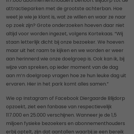
117.000 abonnementhouders behoort Blijdorp tot de
attractieparken met de grootste achterban. Hoe
weet je wie je klant is, wat ze willen en waar ze naar
op zoek zijn? Grote onderzoeken hoeven daar niet
altijd voor worden ingezet, volgens Kortekaas. “Wij
staan letterlijk dicht bij onze bezoeker. We hoeven
maar uit het raam te kijken en we worden er weer
aan herinnerd wie onze doelgroep is. Ook kan ik, bij
wijze van spreken, op ieder moment van de dag
aan m’n doelgroep vragen hoe ze hun leuke dag uit
ervaren. Hier in het park komt alles samen.”
Wie op Instagram of Facebook Diergaarde Blijdorp
opzoekt, ziet een fanbase van respectievelijk
117.000 en 25.000 verschijnen. Wanneer je de 1,5
miljoen fysieke bezoekers en abonnementhouders
erbij optelt, zijn dat aantallen waarbij je een bereik