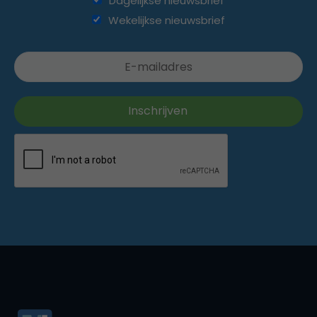
Dagelijkse nieuwsbrief
Wekelijkse nieuwsbrief