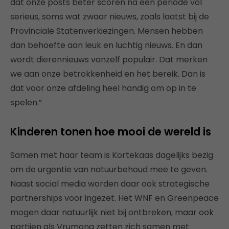
dat onze posts beter scoren na een periode vol
serieus, soms wat zwaar nieuws, zoals laatst bij de
Provinciale Statenverkiezingen. Mensen hebben
dan behoefte aan leuk en luchtig nieuws. En dan
wordt dierennieuws vanzelf populair. Dat merken
we aan onze betrokkenheid en het bereik. Dan is
dat voor onze afdeling heel handig om op in te
spelen.”
Kinderen tonen hoe mooi de wereld is
Samen met haar team is Kortekaas dagelijks bezig
om de urgentie van natuurbehoud mee te geven.
Naast social media worden daar ook strategische
partnerships voor ingezet. Het WNF en Greenpeace
mogen daar natuurlijk niet bij ontbreken, maar ook
partijen als Vrumona zetten zich samen met