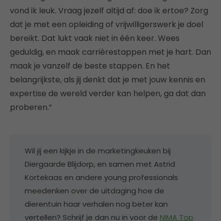
vond ik leuk. Vraag jezelf altijd af: doe ik ertoe? Zorg
dat je met een opleiding of vrijwilligerswerk je doel
bereikt. Dat lukt vaak niet in één keer. Wees
geduldig, en maak carrièrestappen met je hart. Dan
maak je vanzelf de beste stappen. En het
belangrijkste, als jij denkt dat je met jouw kennis en
expertise de wereld verder kan helpen, ga dat dan
proberen.”
Wil jij een kijkje in de marketingkeuken bij
Diergaarde Blijdorp, en samen met Astrid
Kortekaas en andere young professionals
meedenken over de uitdaging hoe de
dierentuin haar verhalen nog beter kan
vertellen? Schrijf je dan nu in voor de
NIMA Top