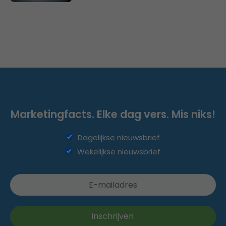
Marketingfacts. Elke dag vers. Mis niks!
Dagelijkse nieuwsbrief
Wekelijkse nieuwsbrief