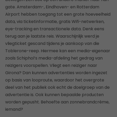
gate. Amsterdam-, Eindhoven- en Rotterdam
Airport hebben toegang tot een grote hoeveelheid
data, via ticketinformatie, gratis Wifi-netwerken,
eye-tracking en transactionele data. Denk eens
terug aan je laatste reis. Waarschijnlijk werd je
vliegticket gescand tijdens je aankoop van die
Toblerone-reep. Hiermee kan een media-eigenaar
zoals Schiphol’s media-afdeling het gedrag van
reizigers voorspellen. Vliegt een reiziger naar
Girona? Dan kunnen advertenties worden ingezet
op basis van looproute, waardoor het overgrote
deel van het publiek ook echt de doelgroep van de
advertentie is. Ook kunnen bepaalde producten
worden gepusht. Behoefte aan zonnebrandcrème,
iemand?