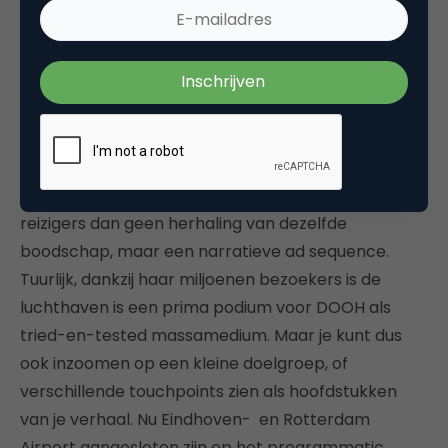
Netflixseries?
Een vloeiend verhaal vertellen
Met dank aan die voorspelbare looproute, kunnen
slimme adverteerders de vele touchpoints van de
luchthaven gebruiken om een verhaal te vertellen.
Onderweg van de vertrekhal naar gate, zien
reizigers dan geen herhaling van dezelfde
boodschap, maar een narratieve ad sequence.
Tuurlijk, dankzij haar miljoenen bezoekers is de
luchthaven is een prima podium voor DOOH als
tried-en-tested massamedium. Maar je kunt dus
ook inzoomen op een kleine doelgroep, of
verschillende touchpoints zien als hoofdstukken
van je verhaal. Nu Eindhoven- en Rotterdam
Airport aangesloten zijn op het programmatic