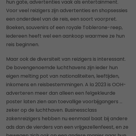
hun gate, advertenties vaak als entertainment.
Voor veel reizigers zijn advertenties en shopsessies
een onderdeel van de reis, een soort voorpret.
Boeken, souvenirs of een royale Toblerone-reep,
iedereen heeft wel een aankoop waarmee ze hun
reis beginnen.
Maar ook de diversiteit van reizigers is interessant.
De bovengenoemde luchthavens zijn ieder hun
eigen melting pot van nationaliteiten, leeftijden,
inkomens en reisbestemmingen. A la 2023 is OOH-
adverteren meer dan alleen een felgekleurde
poster laten zien aan toevallige voorbijgangers …
zeker op de luchthaven. Businessclass
zakenreizigers hebben nu eenmaal baat bij andere
ads dan de vierders van een vrijgezellenfeest, en ze
bewegen zich ook op een andere manier naar hun