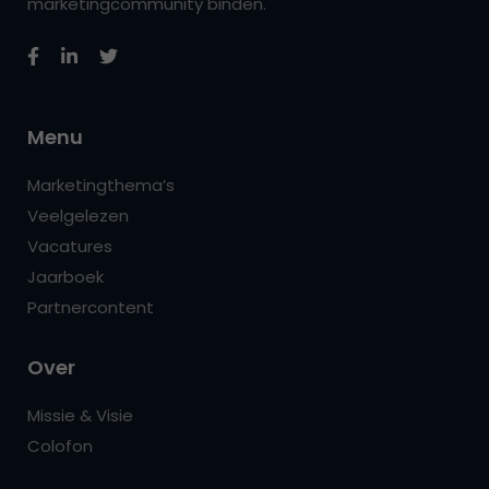
marketingcommunity binden.
Menu
Marketingthema’s
Veelgelezen
Vacatures
Jaarboek
Partnercontent
Over
Missie & Visie
Colofon