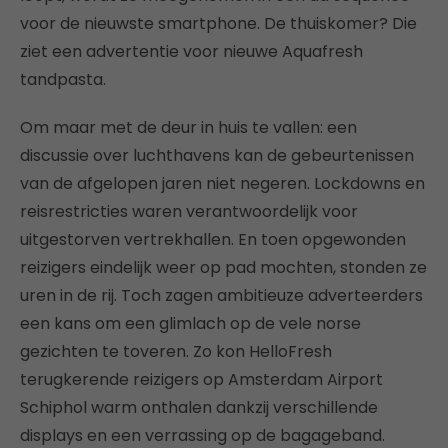
voor de nieuwste smartphone. De thuiskomer? Die
ziet een advertentie voor nieuwe Aquafresh
tandpasta.
Om maar met de deur in huis te vallen: een
discussie over luchthavens kan de gebeurtenissen
van de afgelopen jaren niet negeren. Lockdowns en
reisrestricties waren verantwoordelijk voor
uitgestorven vertrekhallen. En toen opgewonden
reizigers eindelijk weer op pad mochten, stonden ze
uren in de rij. Toch zagen ambitieuze adverteerders
een kans om een glimlach op de vele norse
gezichten te toveren. Zo kon HelloFresh
terugkerende reizigers op Amsterdam Airport
Schiphol warm onthalen dankzij verschillende
displays en een verrassing op de bagageband.