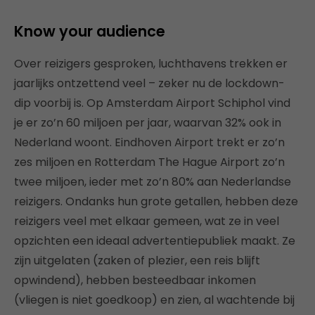
Know your audience
Over reizigers gesproken, luchthavens trekken er
jaarlijks ontzettend veel – zeker nu de lockdown-
dip voorbij is. Op Amsterdam Airport Schiphol vind
je er zo’n 60 miljoen per jaar, waarvan 32% ook in
Nederland woont. Eindhoven Airport trekt er zo’n
zes miljoen en Rotterdam The Hague Airport zo’n
twee miljoen, ieder met zo’n 80% aan Nederlandse
reizigers. Ondanks hun grote getallen, hebben deze
reizigers veel met elkaar gemeen, wat ze in veel
opzichten een ideaal advertentiepubliek maakt. Ze
zijn uitgelaten (zaken of plezier, een reis blijft
opwindend), hebben besteedbaar inkomen
(vliegen is niet goedkoop) en zien, al wachtende bij