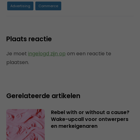
Advertising
Commerce
Plaats reactie
Je moet
ingelogd zijn op
om een reactie te
plaatsen.
Gerelateerde artikelen
Rebel with or without a cause?
Wake-upcall voor ontwerpers
en merkeigenaren