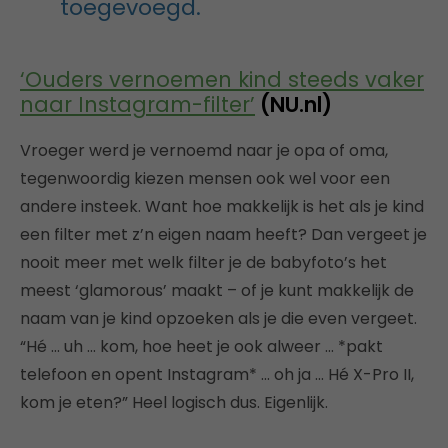
toegevoegd.
‘Ouders vernoemen kind steeds vaker
naar Instagram-filter’
(NU.nl)
Vroeger werd je vernoemd naar je opa of oma,
tegenwoordig kiezen mensen ook wel voor een
andere insteek. Want hoe makkelijk is het als je kind
een filter met z’n eigen naam heeft? Dan vergeet je
nooit meer met welk filter je de babyfoto’s het
meest ‘glamorous’ maakt – of je kunt makkelijk de
naam van je kind opzoeken als je die even vergeet.
“Hé … uh … kom, hoe heet je ook alweer … *pakt
telefoon en opent Instagram* … oh ja … Hé X-Pro II,
kom je eten?” Heel logisch dus. Eigenlijk.