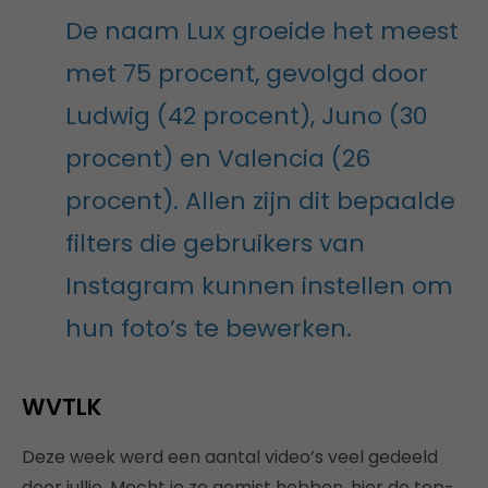
De naam Lux groeide het meest
met 75 procent, gevolgd door
Ludwig (42 procent), Juno (30
procent) en Valencia (26
procent). Allen zijn dit bepaalde
filters die gebruikers van
Instagram kunnen instellen om
hun foto’s te bewerken.
WVTLK
Deze week werd een aantal video’s veel gedeeld
door jullie. Mocht je ze gemist hebben, hier de top-