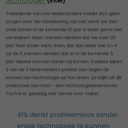
technologie?
(Intel)
Tweederde van ons Nederlanders maakt zich geen
zorgen over de robotisering van het werk: we zien
onze banen in de komende 10 jaar in ieder geval niet
verdwijnen. Meer mensen denken dat we over 30
jaar heel ander werk doen, dat dan weer wel. En 4
op de 5 mensen denken dat er in de komende 5
jaar nieuwe soorten banen bij komen. Sowieso kijken
2 van de 3 Nederlanders positief aan tegen de
invloed van technologie op hun leven. Zo blijkt uit dit
onderzoek van Intel – een technologieleverancier.
Toch is er gelukkig ook ruimte voor twijfel.
41% denkt probleemloos zonder
enige technologie te kunnen