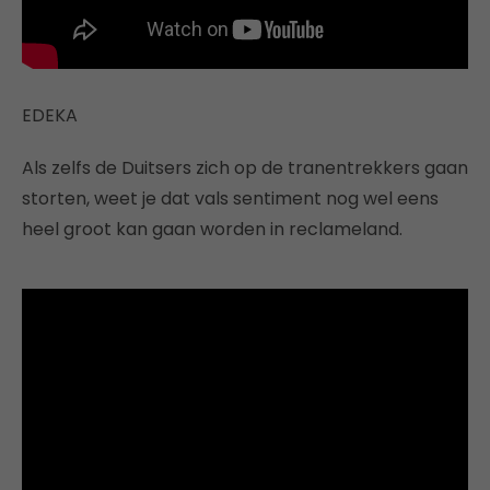
EDEKA
Als zelfs de Duitsers zich op de tranentrekkers gaan
storten, weet je dat vals sentiment nog wel eens
heel groot kan gaan worden in reclameland.