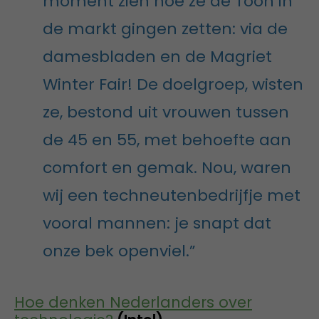
moment zien hoe ze de Toon in
de markt gingen zetten: via de
damesbladen en de Magriet
Winter Fair! De doelgroep, wisten
ze, bestond uit vrouwen tussen
de 45 en 55, met behoefte aan
comfort en gemak. Nou, waren
wij een techneutenbedrijfje met
vooral mannen: je snapt dat
onze bek openviel.”
Hoe denken Nederlanders over