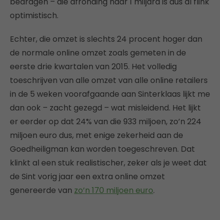
bedragen – die afronding naar 1 miljard is dus al flink
optimistisch.
Echter, die omzet is slechts 24 procent hoger dan
de normale online omzet zoals gemeten in de
eerste drie kwartalen van 2015. Het volledig
toeschrijven van alle omzet van alle online retailers
in de 5 weken voorafgaande aan Sinterklaas lijkt me
dan ook – zacht gezegd – wat misleidend. Het lijkt
er eerder op dat 24% van die 933 miljoen, zo’n 224
miljoen euro dus, met enige zekerheid aan de
Goedheiligman kan worden toegeschreven. Dat
klinkt al een stuk realistischer, zeker als je weet dat
de Sint vorig jaar een extra online omzet
genereerde van
zo’n 170 miljoen euro
.