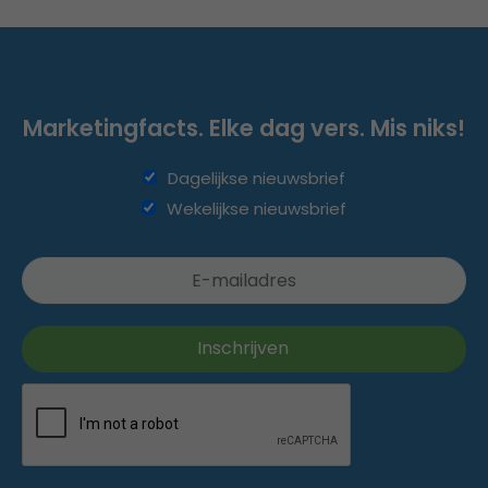
Marketingfacts. Elke dag vers. Mis niks!
Dagelijkse nieuwsbrief
Wekelijkse nieuwsbrief