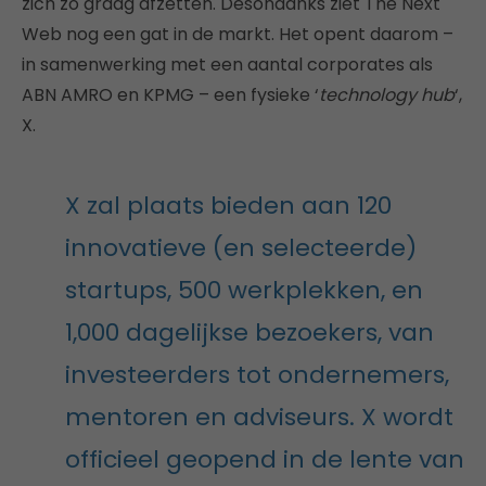
zich zo graag afzetten. Desondanks ziet The Next
Web nog een gat in de markt. Het opent daarom –
in samenwerking met een aantal corporates als
ABN AMRO en KPMG – een fysieke ‘
technology hub
‘,
X.
X zal plaats bieden aan 120
innovatieve (en selecteerde)
startups, 500 werkplekken, en
1,000 dagelijkse bezoekers, van
investeerders tot ondernemers,
mentoren en adviseurs. X wordt
officieel geopend in de lente van