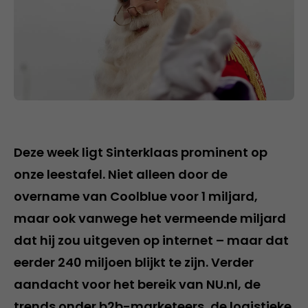
Deze week ligt Sinterklaas prominent op
onze leestafel. Niet alleen door de
overname van Coolblue voor 1 miljard,
maar ook vanwege het vermeende miljard
dat hij zou uitgeven op internet – maar dat
eerder 240 miljoen blijkt te zijn. Verder
aandacht voor het bereik van NU.nl, de
trends onder b2b-marketeers, de logistieke