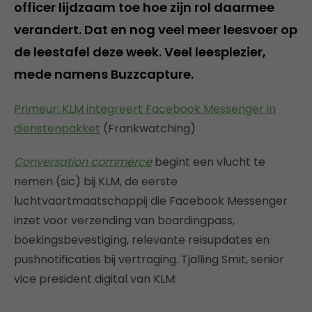
officer lijdzaam toe hoe zijn rol daarmee
verandert. Dat en nog veel meer leesvoer op
de leestafel deze week. Veel leesplezier,
mede namens Buzzcapture.
Primeur: KLM integreert Facebook Messenger in
dienstenpakket
(Frankwatching)
Conversation commerce
begint een vlucht te
nemen (sic) bij KLM, de eerste
luchtvaartmaatschappij die Facebook Messenger
inzet voor verzending van boardingpass,
boekingsbevestiging, relevante reisupdates en
pushnotificaties bij vertraging. Tjalling Smit, senior
vice president digital van KLM: