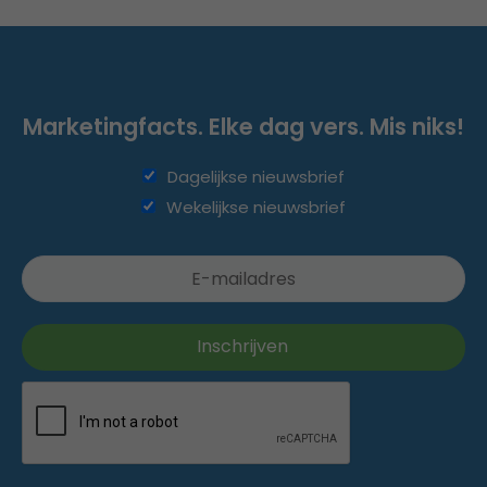
Marketingfacts. Elke dag vers. Mis niks!
Dagelijkse nieuwsbrief
Wekelijkse nieuwsbrief