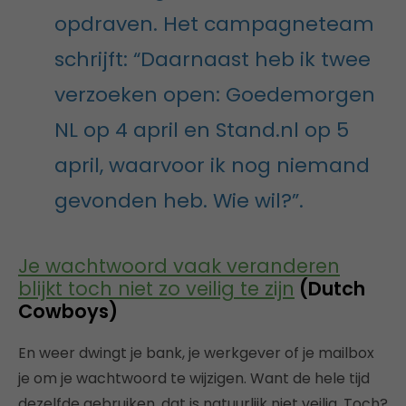
opdraven. Het campagneteam
schrijft: “Daarnaast heb ik twee
verzoeken open: Goedemorgen
NL op 4 april en Stand.nl op 5
april, waarvoor ik nog niemand
gevonden heb. Wie wil?”.
Je wachtwoord vaak veranderen
blijkt toch niet zo veilig te zijn
(Dutch
Cowboys)
En weer dwingt je bank, je werkgever of je mailbox
je om je wachtwoord te wijzigen. Want de hele tijd
dezelfde gebruiken, dat is natuurlijk niet veilig. Toch?