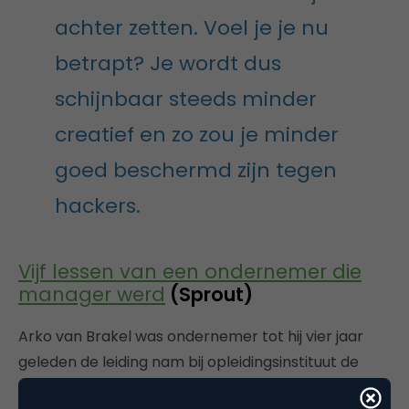
achter zetten. Voel je je nu
betrapt? Je wordt dus
schijnbaar steeds minder
creatief en zo zou je minder
goed beschermd zijn tegen
hackers.
Vijf lessen van een ondernemer die
manager werd
(Sprout)
Arko van Brakel was ondernemer tot hij vier jaar
geleden de leiding nam bij opleidingsinstituut de
Baak. Nu hij de stap terug naar het