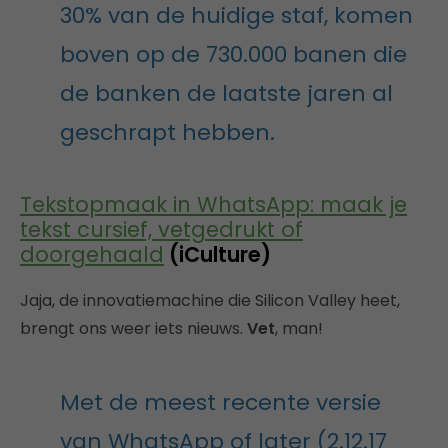
30% van de huidige staf, komen
boven op de 730.000 banen die
de banken de laatste jaren al
geschrapt hebben.
Tekstopmaak in WhatsApp: maak je
tekst cursief, vetgedrukt of
doorgehaald
(iCulture)
Jaja, de innovatiemachine die Silicon Valley heet,
brengt ons weer iets nieuws.
Vet
, man!
Met de meest recente versie
van WhatsApp of later (2.12.17