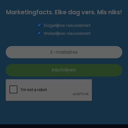
Marketingfacts. Elke dag vers. Mis niks!
Dagelijkse nieuwsbrief
Wekelijkse nieuwsbrief