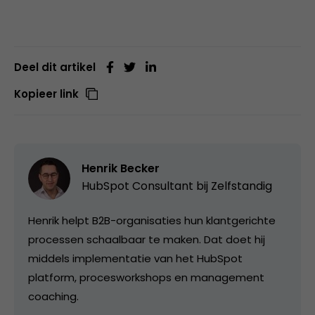
Deel dit artikel
Kopieer link
Henrik Becker
HubSpot Consultant bij
Zelfstandig
Henrik helpt B2B-organisaties hun klantgerichte
processen schaalbaar te maken. Dat doet hij
middels implementatie van het HubSpot
platform, procesworkshops en management
coaching.