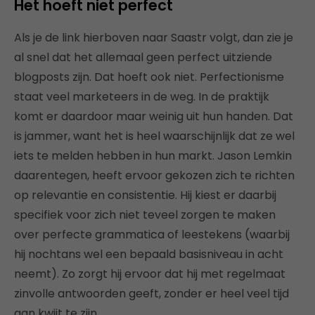
Het hoeft niet perfect
Als je de link hierboven naar Saastr volgt, dan zie je
al snel dat het allemaal geen perfect uitziende
blogposts zijn. Dat hoeft ook niet. Perfectionisme
staat veel marketeers in de weg. In de praktijk
komt er daardoor maar weinig uit hun handen. Dat
is jammer, want het is heel waarschijnlijk dat ze wel
iets te melden hebben in hun markt. Jason Lemkin
daarentegen, heeft ervoor gekozen zich te richten
op relevantie en consistentie. Hij kiest er daarbij
specifiek voor zich niet teveel zorgen te maken
over perfecte grammatica of leestekens (waarbij
hij nochtans wel een bepaald basisniveau in acht
neemt). Zo zorgt hij ervoor dat hij met regelmaat
zinvolle antwoorden geeft, zonder er heel veel tijd
aan kwijt te zijn.