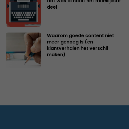
dat was al nooit het moeilijkste
deel
Waarom goede content niet
meer genoeg is (en
klantverhalen het verschil
maken)