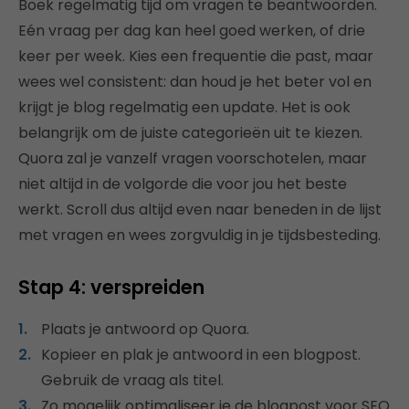
Boek regelmatig tijd om vragen te beantwoorden.
Eén vraag per dag kan heel goed werken, of drie
keer per week. Kies een frequentie die past, maar
wees wel consistent: dan houd je het beter vol en
krijgt je blog regelmatig een update. Het is ook
belangrijk om de juiste categorieën uit te kiezen.
Quora zal je vanzelf vragen voorschotelen, maar
niet altijd in de volgorde die voor jou het beste
werkt. Scroll dus altijd even naar beneden in de lijst
met vragen en wees zorgvuldig in je tijdsbesteding.
Stap 4: verspreiden
Plaats je antwoord op Quora.
Kopieer en plak je antwoord in een blogpost.
Gebruik de vraag als titel.
Zo mogelijk optimaliseer je de blogpost voor SEO