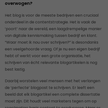
overwogen?
Het blog is voor de meeste bedrijven een cruciaal
onderdeel in de contentstrategie. Het is vaak de
‘poort’ naar de wereld, een laagdrempelige manier
van digitale kennismaking tussen bedrijf en klant.
“Waar moet ik nou over schrijven?” is desondanks
een veelgehoorde vraag. Of je nu een eigen bedrijf
hebt of werkt voor een grote organisatie, het
schrijven van écht relevante blogartikelen is nog
best lastig.
Daarbij worstelen veel mensen met het verlangen
de ‘perfecte’ blogpost te schrijven. Er leeft een
beeld dat elk blogartikel een complete dissertatie
moet zijn. Dit houdt veel marketers tegen om op
regelmatige basis content te produceren. Maar er