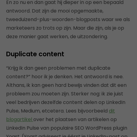
En zo nu en dan gaat hij dieper in op een bepaald
antwoord. Dat zijn de mooi opgemaakte,
tweeduizend-plus-woorden-blogposts waar we als
marketeers zo trots op zijn. Maar die zijn, als je op
deze manier gaat werken, de uitzondering.
Duplicate content
“Krijg ik dan geen problemen met duplicate
content?” hoor ik je denken. Het antwoord is nee.
Althans, ik kan geen hard bewijs vinden dat dit een
probleem zou moeten zijn. Sterker nog: ik zie juist
veel bedrijven dezelfde content delen op LinkedIn
Pulse, Medium, etcetera. Lees bijvoorbeeld
dit
blogartikel
over het plaatsen van artikelen op
LinkedIn Pulse van populaire SEO WordPress plugin
Yoast. (Yoast adviseert je éérst je LinkedIn-post op