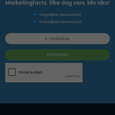
Marketingfacts. Elke dag vers. Mis niks!
Dagelijkse nieuwsbrief
Wekelijkse nieuwsbrief